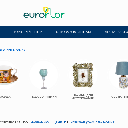
ТОРГОВЫЙ ЦЕНТР
ОПТОВЫМ КЛИЕНТАМ
ДОСТАВКА И 
ТЫ ИНТЕРЬЕРА
РАМКИ ДЛЯ
ОСУДА
ПОДСВЕЧИНИКИ
СВЕТИЛЬ
ФОТОГРАФИЙ
СОРТИРОВАТЬ ПО:
НАЗВАНИЮ
ЦЕНЕ
НОВИЗНЕ (СНАЧАЛА НОВЫЕ)