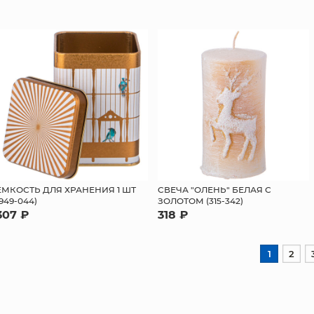
ЕМКОСТЬ ДЛЯ ХРАНЕНИЯ 1 ШТ
CВЕЧА "ОЛЕНЬ" БЕЛАЯ С
(949-044)
ЗОЛОТОМ (315-342)
307 ₽
318 ₽
1
2