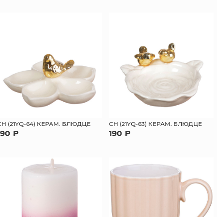
СН (21YQ-64) КЕРАМ. БЛЮДЦЕ
СН (21YQ-63) КЕРАМ. БЛЮДЦЕ
190 ₽
190 ₽