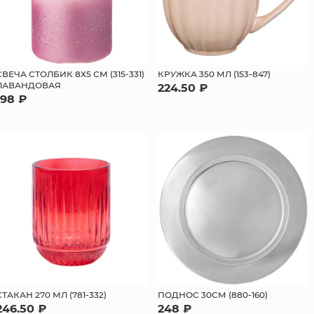
CВЕЧА СТОЛБИК 8Х5 СМ (315-331)
КРУЖКА 350 МЛ (153-847)
ЛАВАНДОВАЯ
224.50 ₽
198 ₽
СТАКАН 270 МЛ (781-332)
ПОДНОС 30СМ (880-160)
246.50 ₽
248 ₽