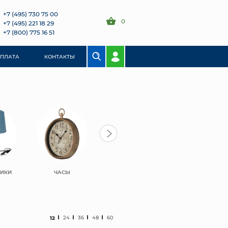
+7 (495) 730 75 00
0
+7 (495) 221 18 29
+7 (800) 775 16 51
ОПЛАТА
КОНТАКТЫ
НИКИ
ЧАСЫ
ШКАТУЛКИ
ЗЕРКАЛА
12
24
36
48
60