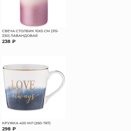
CВЕЧА СТОЛБИК 10Х5 СМ (315-
330) ЛАВАНДОВАЯ
238 ₽
КРУЖКА 400 МЛ (260-767)
298 ₽