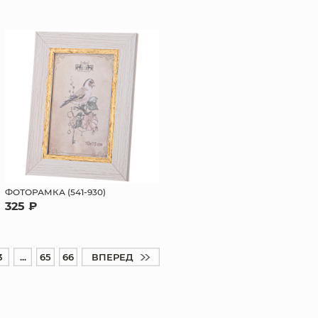
ФОТОРАМКА (541-930)
325 ₽
3
...
65
66
ВПЕРЕД