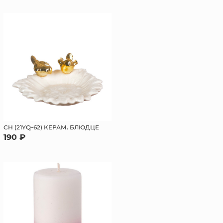
СН (21YQ-62) КЕРАМ. БЛЮДЦЕ
190 ₽