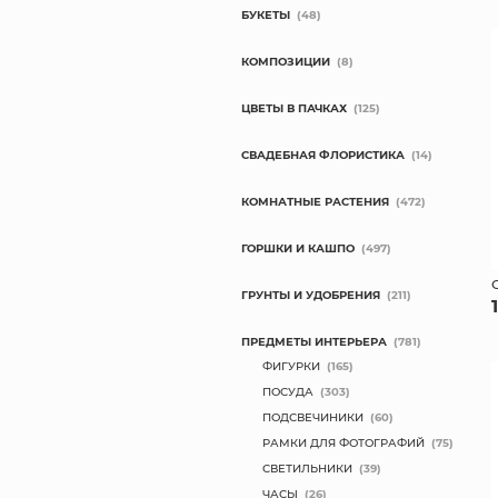
БУКЕТЫ
(48)
КОМПОЗИЦИИ
(8)
ЦВЕТЫ В ПАЧКАХ
(125)
СВАДЕБНАЯ ФЛОРИСТИКА
(14)
КОМНАТНЫЕ РАСТЕНИЯ
(472)
ГОРШКИ И КАШПО
(497)
ГРУНТЫ И УДОБРЕНИЯ
(211)
ПРЕДМЕТЫ ИНТЕРЬЕРА
(781)
ФИГУРКИ
(165)
ПОСУДА
(303)
ПОДСВЕЧИНИКИ
(60)
РАМКИ ДЛЯ ФОТОГРАФИЙ
(75)
СВЕТИЛЬНИКИ
(39)
ЧАСЫ
(26)