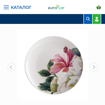
КАТАЛОГ
ГЛАВНАЯ СТРАНИЦА
КАТАЛОГ
ПРЕДМЕТЫ ИНТЕРЬЕРА
ТАРЕЛКА 19 СМ (CD494-LF0030)
БУКЕТЫ
КОМПОЗИЦИИ
ЦВЕТЫ В ПАЧКАХ
СВАДЕБНАЯ ФЛОРИСТИКА
КОМНАТНЫЕ РАСТЕНИЯ
ГОРШКИ И КАШПО
ГРУНТЫ И УДОБРЕНИЯ
ПРЕДМЕТЫ ИНТЕРЬЕРА
ВАЗЫ