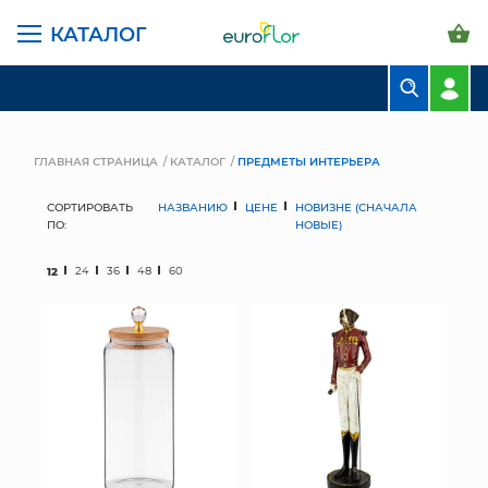
КАТАЛОГ
БУКЕТЫ
КОМПОЗИЦИИ
ГЛАВНАЯ СТРАНИЦА
КАТАЛОГ
ПРЕДМЕТЫ ИНТЕРЬЕРА
ЦВЕТЫ В ПАЧКАХ
СОРТИРОВАТЬ
НАЗВАНИЮ
ЦЕНЕ
НОВИЗНЕ (СНАЧАЛА
ПО:
НОВЫЕ)
СВАДЕБНАЯ ФЛОРИСТИКА
12
24
36
48
60
КОМНАТНЫЕ РАСТЕНИЯ
ГОРШКИ И КАШПО
ГРУНТЫ И УДОБРЕНИЯ
ПРЕДМЕТЫ ИНТЕРЬЕРА
ВАЗЫ