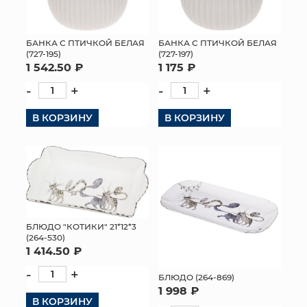
БАНКА С ПТИЧКОЙ БЕЛАЯ
БАНКА С ПТИЧКОЙ БЕЛАЯ
(727-195)
(727-197)
1 542.50 ₽
1 175 ₽
-
+
-
+
В КОРЗИНУ
В КОРЗИНУ
БЛЮДО "КОТИКИ" 21*12*3
(264-530)
1 414.50 ₽
-
+
БЛЮДО (264-869)
1 998 ₽
В КОРЗИНУ