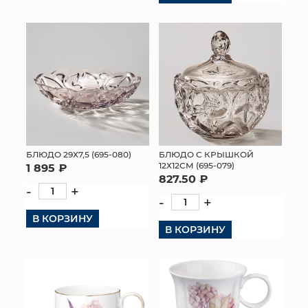
БЛЮДО 29Х7,5 (695-080)
БЛЮДО С КРЫШКОЙ
12Х12СМ (695-079)
1 895 ₽
827.50 ₽
-
+
-
+
В КОРЗИНУ
В КОРЗИНУ