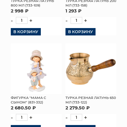
ТУРКА РЕЗНАЯ ЛАТУНЬ
ТУРКА РЕЗНАЯ ЛАТУНЬ 200
800 МЛ (733-109)
МЛ (733-158)
2 998 ₽
1 293 ₽
-
+
-
+
В КОРЗИНУ
В КОРЗИНУ
ФИГУРКА "МАМА С
ТУРКА РЕЗНАЯ ЛАТУНЬ 650
СЫНОМ" (831-332)
МЛ (733-122)
2 680.50 ₽
2 279.50 ₽
-
+
-
+