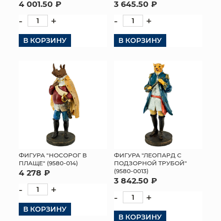
4 001.50 ₽
3 645.50 ₽
-
+
-
+
В КОРЗИНУ
В КОРЗИНУ
ФИГУРА "НОСОРОГ В
ФИГУРА "ЛЕОПАРД С
ПЛАЩЕ" (9580-014)
ПОДЗОРНОЙ ТРУБОЙ"
(9580-0013)
4 278 ₽
3 842.50 ₽
-
+
-
+
В КОРЗИНУ
В КОРЗИНУ