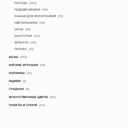
ПОСУДА
(303)
ПОДСВЕЧИНИКИ
(60)
РАМКИ ДЛЯ ФОТОГРАФИЙ
(75)
СВЕТИЛЬНИКИ
(39)
ЧАСЫ
(26)
ШКАТУЛКИ
(44)
ЗЕРКАЛА
(20)
ПРОЧЕЕ
(51)
ВАЗЫ
(332)
МЯГКИЕ ИГРУШКИ
(39)
КОРЗИНЫ
(24)
ЯЩИКИ
(2)
СУНДУКИ
(8)
ИСКУССТВЕННЫЕ ЦВЕТЫ
(84)
ПАКЕТЫ И СУМКИ
(44)