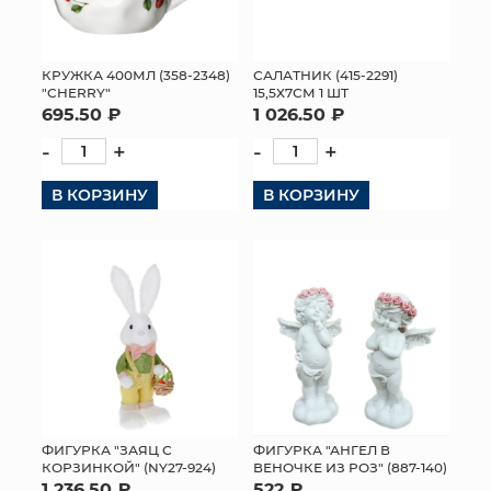
КРУЖКА 400МЛ (358-2348)
САЛАТНИК (415-2291)
"CHERRY"
15,5Х7СМ 1 ШТ
695.50 ₽
1 026.50 ₽
-
+
-
+
В КОРЗИНУ
В КОРЗИНУ
ФИГУРКА "ЗАЯЦ С
ФИГУРКА "АНГЕЛ В
КОРЗИНКОЙ" (NY27-924)
ВЕНОЧКЕ ИЗ РОЗ" (887-140)
1 236.50 ₽
522 ₽