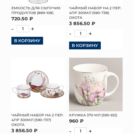
ЕМКОСТЬ ДЛЯ СЫПУЧИХ
ЧАЙНЫЙ НАБОР НА 2 ПЕР.
ПРОДУКТОВ (889-108)
4ПР 300МЛ (590-738)
ОХОТА
720.50 ₽
3 856.50 ₽
-
+
-
+
В КОРЗИНУ
В КОРЗИНУ
ЧАЙНЫЙ НАБОР НА 2 ПЕР.
КРУЖКА 370 МЛ (590-612)
4ПР 300МЛ (590-737)
960 ₽
ОХОТА
3 856.50 ₽
-
+