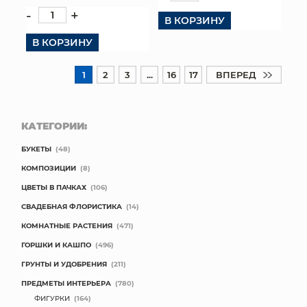
-
+
В КОРЗИНУ
В КОРЗИНУ
1
2
3
...
16
17
ВПЕРЕД
КАТЕГОРИИ:
БУКЕТЫ
(48)
КОМПОЗИЦИИ
(8)
ЦВЕТЫ В ПАЧКАХ
(106)
СВАДЕБНАЯ ФЛОРИСТИКА
(14)
КОМНАТНЫЕ РАСТЕНИЯ
(471)
ГОРШКИ И КАШПО
(496)
ГРУНТЫ И УДОБРЕНИЯ
(211)
ПРЕДМЕТЫ ИНТЕРЬЕРА
(780)
ФИГУРКИ
(164)