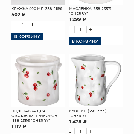
КРУЖКА 400 МЛ (358-2169)
МАСЛЕНКА (358-2357)
"CHERRY"
502 ₽
1 299 ₽
-
+
-
+
В КОРЗИНУ
В КОРЗИНУ
ПОДСТАВКА ДЛЯ
КУВШИН (358-2355)
СТОЛОВЫХ ПРИБОРОВ
"CHERRY"
(358-2356) "CHERRY"
1 478 ₽
1 117 ₽
-
+