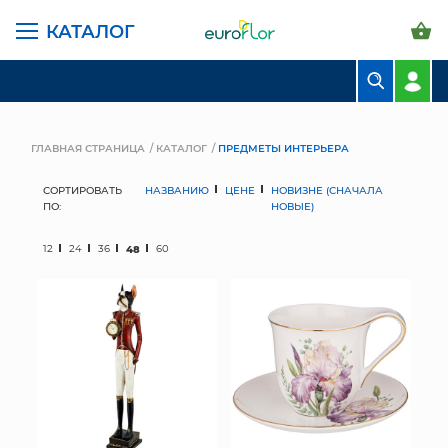
КАТАЛОГ
БУКЕТЫ
КОМПОЗИЦИИ
ГЛАВНАЯ СТРАНИЦА
КАТАЛОГ
ПРЕДМЕТЫ ИНТЕРЬЕРА
ЦВЕТЫ В ПАЧКАХ
СОРТИРОВАТЬ
НАЗВАНИЮ
ЦЕНЕ
НОВИЗНЕ (СНАЧАЛА
ПО:
НОВЫЕ)
СВАДЕБНАЯ ФЛОРИСТИКА
12
24
36
48
60
КОМНАТНЫЕ РАСТЕНИЯ
ГОРШКИ И КАШПО
ГРУНТЫ И УДОБРЕНИЯ
ПРЕДМЕТЫ ИНТЕРЬЕРА
ВАЗЫ