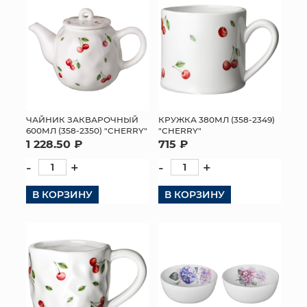
ЧАЙНИК ЗАКВАРОЧНЫЙ
КРУЖКА 380МЛ (358-2349)
600МЛ (358-2350) "CHERRY"
"CHERRY"
1 228.50 ₽
715 ₽
-
+
-
+
В КОРЗИНУ
В КОРЗИНУ