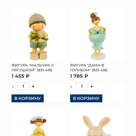
ФИГУРА "МАЛЬЧИК С
ФИГУРА "ДАМА В
ЛЯГУШКОЙ" (831-419)
ГОЛУБОМ" (831-416)
1 455 ₽
1 785 ₽
-
+
-
+
В КОРЗИНУ
В КОРЗИНУ