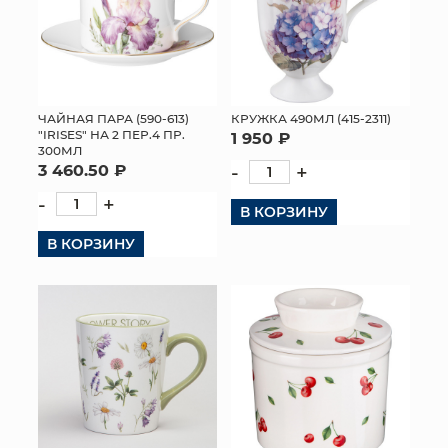
ЧАЙНАЯ ПАРА (590-613)
КРУЖКА 490МЛ (415-2311)
"IRISES" НА 2 ПЕР.4 ПР.
1 950 ₽
300МЛ
3 460.50 ₽
-
+
-
+
В КОРЗИНУ
В КОРЗИНУ