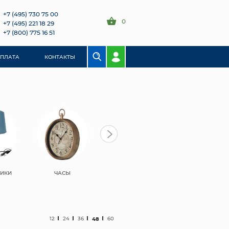
+7 (495) 730 75 00
0
+7 (495) 221 18 29
+7 (800) 775 16 51
ОПЛАТА
КОНТАКТЫ
НИКИ
ЧАСЫ
ШКАТУЛКИ
ЗЕРКАЛА
12
24
36
48
60