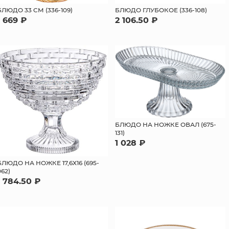
БЛЮДО 33 СМ (336-109)
БЛЮДО ГЛУБОКОЕ (336-108)
1 669 ₽
2 106.50 ₽
БЛЮДО НА НОЖКЕ ОВАЛ (675-
131)
1 028 ₽
БЛЮДО НА НОЖКЕ 17,6Х16 (695-
062)
1 784.50 ₽