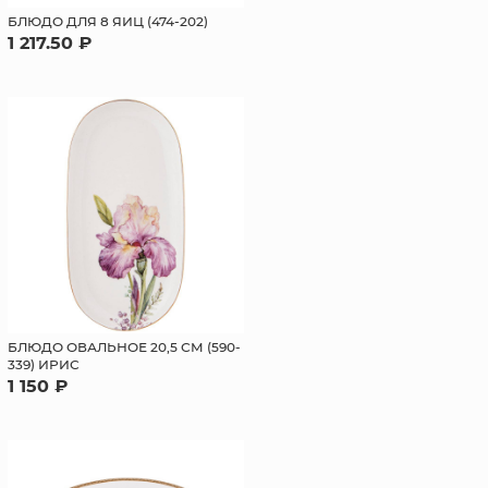
БЛЮДО ДЛЯ 8 ЯИЦ (474-202)
1 217.50 ₽
БЛЮДО ОВАЛЬНОЕ 20,5 СМ (590-
339) ИРИС
1 150 ₽