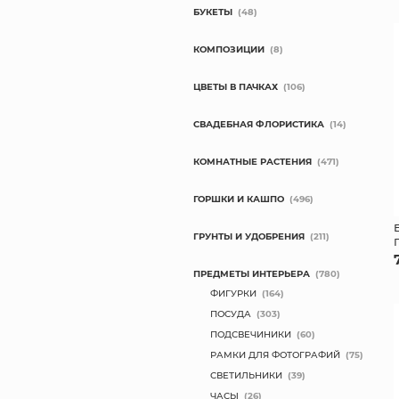
БУКЕТЫ
(48)
КОМПОЗИЦИИ
(8)
ЦВЕТЫ В ПАЧКАХ
(106)
СВАДЕБНАЯ ФЛОРИСТИКА
(14)
КОМНАТНЫЕ РАСТЕНИЯ
(471)
ГОРШКИ И КАШПО
(496)
ГРУНТЫ И УДОБРЕНИЯ
(211)
ПРЕДМЕТЫ ИНТЕРЬЕРА
(780)
ФИГУРКИ
(164)
ПОСУДА
(303)
ПОДСВЕЧИНИКИ
(60)
РАМКИ ДЛЯ ФОТОГРАФИЙ
(75)
СВЕТИЛЬНИКИ
(39)
ЧАСЫ
(26)