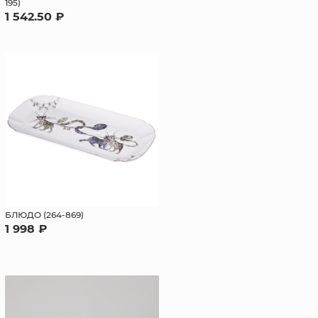
195)
1 542.50 ₽
БЛЮДО (264-869)
1 998 ₽