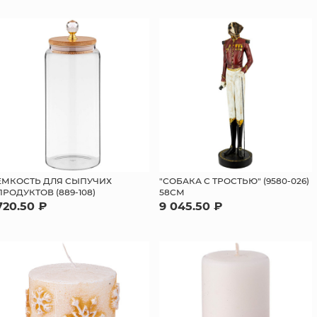
ЕМКОСТЬ ДЛЯ СЫПУЧИХ
"СОБАКА С ТРОСТЬЮ" (9580-026)
ПРОДУКТОВ (889-108)
58СМ
720.50 ₽
9 045.50 ₽