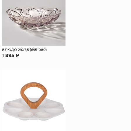
БЛЮДО 29Х7,5 (695-080)
1 895 ₽