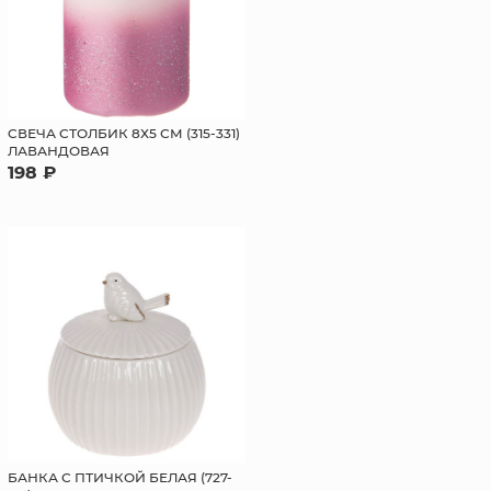
CВЕЧА СТОЛБИК 8Х5 СМ (315-331)
ЛАВАНДОВАЯ
198 ₽
БАНКА С ПТИЧКОЙ БЕЛАЯ (727-