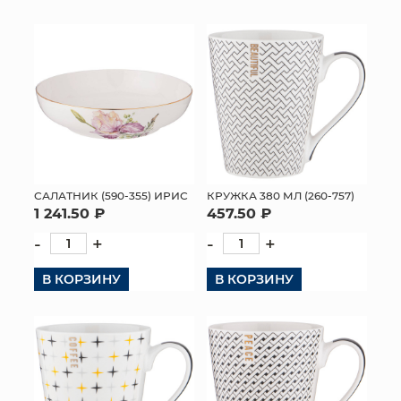
САЛАТНИК (590-355) ИРИС
КРУЖКА 380 МЛ (260-757)
1 241.50 ₽
457.50 ₽
-
+
-
+
В КОРЗИНУ
В КОРЗИНУ