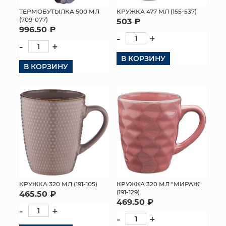
ТЕРМОБУТЫЛКА 500 МЛ
КРУЖКА 477 МЛ (155-537)
МЯГКИЕ ИГРУШКИ
(709-077)
503 ₽
996.50 ₽
-
+
КОРЗИНЫ
-
+
В КОРЗИНУ
ЯЩИКИ
В КОРЗИНУ
СУНДУКИ
ИСКУССТВЕННЫЕ ЦВЕТЫ
ПАКЕТЫ И СУМКИ
ПОДАРОЧНЫЕ КАРТЫ
ТОРГОВЫЙ ЦЕНТР
КРУЖКА 320 МЛ (191-105)
КРУЖКА 320 МЛ "МИРАЖ"
(191-129)
465.50 ₽
ОПТОВЫМ КЛИЕНТАМ
469.50 ₽
-
+
-
+
ДОСТАВКА И ОПЛАТА