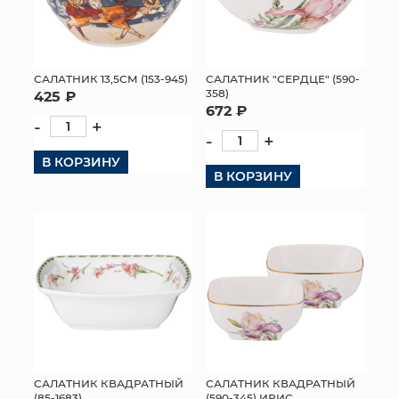
САЛАТНИК 13,5СМ (153-945)
САЛАТНИК "СЕРДЦЕ" (590-
358)
425 ₽
672 ₽
-
+
-
+
В КОРЗИНУ
В КОРЗИНУ
САЛАТНИК КВАДРАТНЫЙ
САЛАТНИК КВАДРАТНЫЙ
(85-1683)
(590-345) ИРИС