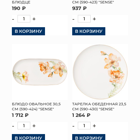
БЛЮДЦЕ
СМ (590-423) "SENSE"
190 ₽
937 ₽
-
+
-
+
В КОРЗИНУ
В КОРЗИНУ
БЛЮДО ОВАЛЬНОЕ 30,5
ТАРЕЛКА ОБЕДЕННАЯ 23,5
СМ (590-424) "SENSE"
СМ (590-430) "SENSE"
1 712 ₽
1 264 ₽
-
+
-
+
В КОРЗИНУ
В КОРЗИНУ