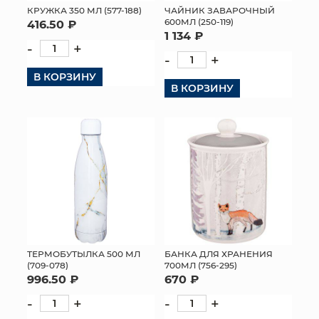
КРУЖКА 350 МЛ (577-188)
ЧАЙНИК ЗАВАРОЧНЫЙ
600МЛ (250-119)
416.50 ₽
1 134 ₽
-
+
-
+
В КОРЗИНУ
В КОРЗИНУ
ТЕРМОБУТЫЛКА 500 МЛ
БАНКА ДЛЯ ХРАНЕНИЯ
(709-078)
700МЛ (756-295)
996.50 ₽
670 ₽
-
+
-
+