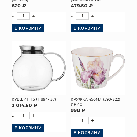
620 ₽
479.50 ₽
-
+
-
+
В КОРЗИНУ
В КОРЗИНУ
КУВШИН 1,5 Л (894-137)
КРУЖКА 450МЛ (590-322)
ИРИС
2 014.50 ₽
998 ₽
-
+
-
+
В КОРЗИНУ
В КОРЗИНУ