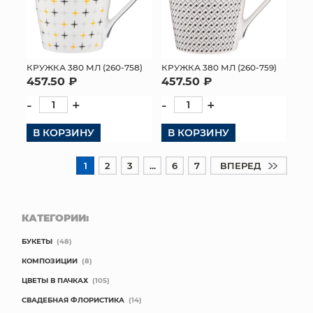
КРУЖКА 380 МЛ (260-758)
КРУЖКА 380 МЛ (260-759)
457.50 ₽
457.50 ₽
-
+
-
+
В КОРЗИНУ
В КОРЗИНУ
1
2
3
...
6
7
ВПЕРЕД
КАТЕГОРИИ:
БУКЕТЫ
(48)
КОМПОЗИЦИИ
(8)
ЦВЕТЫ В ПАЧКАХ
(105)
СВАДЕБНАЯ ФЛОРИСТИКА
(14)