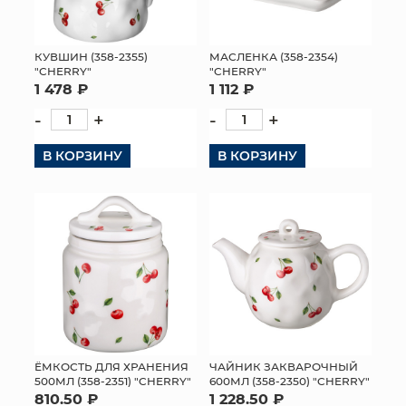
КУВШИН (358-2355)
МАСЛЕНКА (358-2354)
"CHERRY"
"CHERRY"
1 478 ₽
1 112 ₽
-
+
-
+
В КОРЗИНУ
В КОРЗИНУ
ЁМКОСТЬ ДЛЯ ХРАНЕНИЯ
ЧАЙНИК ЗАКВАРОЧНЫЙ
500МЛ (358-2351) "CHERRY"
600МЛ (358-2350) "CHERRY"
810.50 ₽
1 228.50 ₽