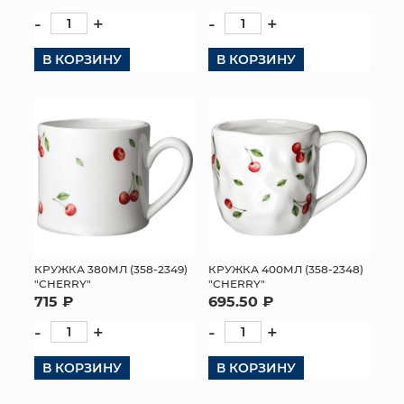
-
+
-
+
В КОРЗИНУ
В КОРЗИНУ
КРУЖКА 380МЛ (358-2349)
КРУЖКА 400МЛ (358-2348)
"CHERRY"
"CHERRY"
715 ₽
695.50 ₽
-
+
-
+
В КОРЗИНУ
В КОРЗИНУ