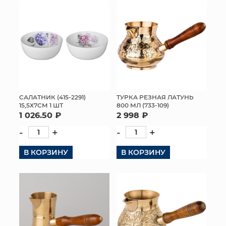
САЛАТНИК (415-2291)
ТУРКА РЕЗНАЯ ЛАТУНЬ
15,5Х7СМ 1 ШТ
800 МЛ (733-109)
1 026.50 ₽
2 998 ₽
-
+
-
+
В КОРЗИНУ
В КОРЗИНУ