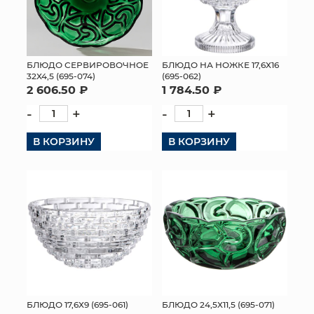
БЛЮДО СЕРВИРОВОЧНОЕ
БЛЮДО НА НОЖКЕ 17,6Х16
32Х4,5 (695-074)
(695-062)
2 606.50 ₽
1 784.50 ₽
-
+
-
+
В КОРЗИНУ
В КОРЗИНУ
БЛЮДО 17,6Х9 (695-061)
БЛЮДО 24,5Х11,5 (695-071)