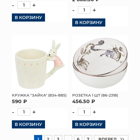
-
+
-
+
В КОРЗИНУ
В КОРЗИНУ
КРУЖКА "ЗАЙКА" (834-885)
РОЗЕТКА 1 ШТ (86-2318)
590 ₽
456.50 ₽
-
+
-
+
В КОРЗИНУ
В КОРЗИНУ
1
2
3
...
6
7
ВПЕРЕД