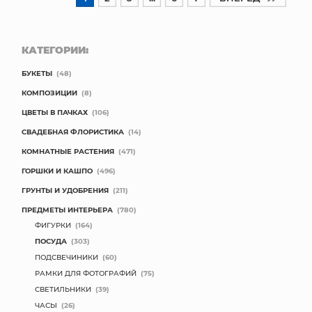
КАТЕГОРИИ:
БУКЕТЫ
(48)
КОМПОЗИЦИИ
(8)
ЦВЕТЫ В ПАЧКАХ
(106)
СВАДЕБНАЯ ФЛОРИСТИКА
(14)
КОМНАТНЫЕ РАСТЕНИЯ
(471)
ГОРШКИ И КАШПО
(496)
ГРУНТЫ И УДОБРЕНИЯ
(211)
ПРЕДМЕТЫ ИНТЕРЬЕРА
(780)
ФИГУРКИ
(164)
ПОСУДА
(303)
ПОДСВЕЧИНИКИ
(60)
РАМКИ ДЛЯ ФОТОГРАФИЙ
(75)
СВЕТИЛЬНИКИ
(39)
ЧАСЫ
(26)