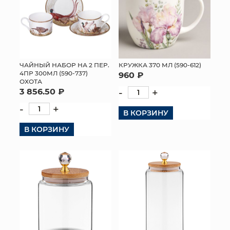
ЧАЙНЫЙ НАБОР НА 2 ПЕР.
КРУЖКА 370 МЛ (590-612)
4ПР 300МЛ (590-737)
960 ₽
ОХОТА
3 856.50 ₽
-
+
-
+
В КОРЗИНУ
В КОРЗИНУ