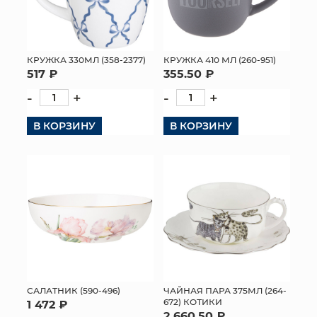
КРУЖКА 330МЛ (358-2377)
КРУЖКА 410 МЛ (260-951)
517 ₽
355.50 ₽
-
+
-
+
В КОРЗИНУ
В КОРЗИНУ
САЛАТНИК (590-496)
ЧАЙНАЯ ПАРА 375МЛ (264-
672) КОТИКИ
1 472 ₽
2 660.50 ₽