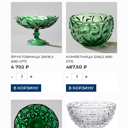
ФРУКТОВНИЦА 29Х18,5
КОНФЕТНИЦА 12Х6,5 (695-
(695-077)
073)
4 702 ₽
487.50 ₽
-
+
-
+
В КОРЗИНУ
В КОРЗИНУ