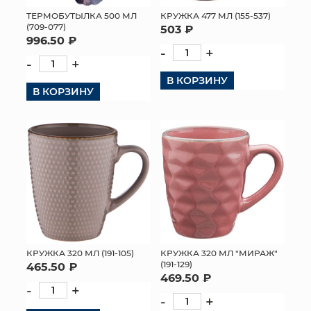
ТЕРМОБУТЫЛКА 500 МЛ
КРУЖКА 477 МЛ (155-537)
МЯГКИЕ ИГРУШКИ
(709-077)
503 ₽
996.50 ₽
-
+
КОРЗИНЫ
-
+
В КОРЗИНУ
ЯЩИКИ
В КОРЗИНУ
СУНДУКИ
ИСКУССТВЕННЫЕ ЦВЕТЫ
ПАКЕТЫ И СУМКИ
ПОДАРОЧНЫЕ КАРТЫ
ТОРГОВЫЙ ЦЕНТР
КРУЖКА 320 МЛ (191-105)
КРУЖКА 320 МЛ "МИРАЖ"
(191-129)
465.50 ₽
ОПТОВЫМ КЛИЕНТАМ
469.50 ₽
-
+
-
+
ДОСТАВКА И ОПЛАТА