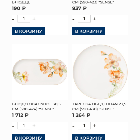
БЛЮДЦЕ
СМ (590-423) "SENSE"
190 ₽
937 ₽
-
+
-
+
В КОРЗИНУ
В КОРЗИНУ
БЛЮДО ОВАЛЬНОЕ 30,5
ТАРЕЛКА ОБЕДЕННАЯ 23,5
СМ (590-424) "SENSE"
СМ (590-430) "SENSE"
1 712 ₽
1 264 ₽
-
+
-
+
В КОРЗИНУ
В КОРЗИНУ