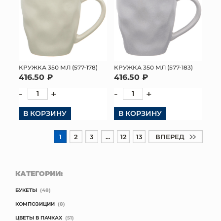
КРУЖКА 350 МЛ (577-178)
КРУЖКА 350 МЛ (577-183)
416.50 ₽
416.50 ₽
-
+
-
+
В КОРЗИНУ
В КОРЗИНУ
1
2
3
...
12
13
ВПЕРЕД
КАТЕГОРИИ:
БУКЕТЫ
(48)
КОМПОЗИЦИИ
(8)
ЦВЕТЫ В ПАЧКАХ
(51)