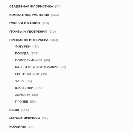
СВАДЕБНАЯ ФЛОРИСТИКА
(14)
КОМНАТНЫЕ РАСТЕНИЯ
(452)
ГОРШКИ И КАШПО
(501)
ГРУНТЫ И УДОБРЕНИЯ
(210)
ПРЕДМЕТЫ ИНТЕРЬЕРА
(783)
ФИГУРКИ
(161)
ПОСУДА
(307)
ПОДСВЕЧИНИКИ
(60)
РАМКИ ДЛЯ ФОТОГРАФИЙ
(75)
СВЕТИЛЬНИКИ
(39)
ЧАСЫ
(26)
ШКАТУЛКИ
(44)
ЗЕРКАЛА
(20)
ПРОЧЕЕ
(53)
ВАЗЫ
(344)
МЯГКИЕ ИГРУШКИ
(38)
КОРЗИНЫ
(24)