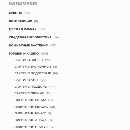
КАТЕГОРИИ:
БУКЕТЫ
(48)
КОМПОЗИЦИИ
(8)
ЦВЕТЫ В ПАЧКАХ
(105)
СВАДЕБНАЯ ФЛОРИСТИКА
(14)
КОМНАТНЫЕ РАСТЕНИЯ
(461)
ГОРШКИ И КАШПО
(503)
САНТИНО ВИПСЕТ
(74)
САНТИНО БАЛКОННЫЕ
(2)
САНТИНО ПОДВЕСНЫЕ
(16)
САНТИНО АРТЕ
(25)
САНТИНО ПОДДОНЫ
(44)
САНТИНО ПРОЧИЕ
(12)
ЛИВИНГРИН СИГМА
(16)
ЛИВИНГРИН КВАДРО
(21)
ЛИВИНГРИН КОНУС
(1)
ЛИВИНГРИН АЛЬФА
(12)
ЛИВИНГРИН ПРОТЕЯ
(12)