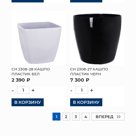
СН 2308-28 КАШПО
СН 2308-27 КАШПО
ПЛАСТИК БЕЛ
ПЛАСТИК ЧЕРН
2 390 ₽
7 300 ₽
-
+
-
+
В КОРЗИНУ
В КОРЗИНУ
1
2
3
4
ВПЕРЕД