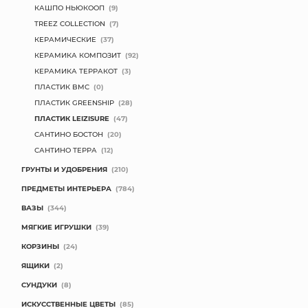
КАШПО НЬЮКООП
(9)
TREEZ COLLECTION
(7)
КЕРАМИЧЕСКИЕ
(37)
КЕРАМИКА КОМПОЗИТ
(92)
КЕРАМИКА ТЕРРАКОТ
(3)
ПЛАСТИК BMC
(0)
ПЛАСТИК GREENSHIP
(28)
ПЛАСТИК LEIZISURE
(47)
САНТИНО БОСТОН
(20)
САНТИНО ТЕРРА
(12)
ГРУНТЫ И УДОБРЕНИЯ
(210)
ПРЕДМЕТЫ ИНТЕРЬЕРА
(784)
ВАЗЫ
(344)
МЯГКИЕ ИГРУШКИ
(39)
КОРЗИНЫ
(24)
ЯЩИКИ
(2)
СУНДУКИ
(8)
ИСКУССТВЕННЫЕ ЦВЕТЫ
(85)