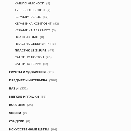
КАШПО НЬЮКООП
(9)
TREEZ COLLECTION
(7)
КЕРАМИЧЕСКИЕ
(37)
КЕРАМИКА КОМПОЗИТ
(92)
КЕРАМИКА ТЕРРАКОТ
(3)
ПЛАСТИК BMC
(0)
ПЛАСТИК GREENSHIP
(18)
ПЛАСТИК LEIZISURE
(47)
САНТИНО БОСТОН
(20)
САНТИНО ТЕРРА
(12)
ГРУНТЫ И УДОБРЕНИЯ
(211)
ПРЕДМЕТЫ ИНТЕРЬЕРА
(780)
ВАЗЫ
(332)
МЯГКИЕ ИГРУШКИ
(39)
КОРЗИНЫ
(24)
ЯЩИКИ
(2)
СУНДУКИ
(8)
ИСКУССТВЕННЫЕ ЦВЕТЫ
(84)