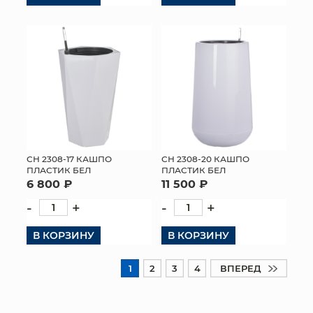
СН 2308-17 КАШПО
СН 2308-20 КАШПО
ПЛАСТИК БЕЛ
ПЛАСТИК БЕЛ
6 800 ₽
11 500 ₽
-
+
-
+
В КОРЗИНУ
В КОРЗИНУ
1
2
3
4
ВПЕРЕД