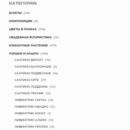
КАТЕГОРИИ:
БУКЕТЫ
(48)
КОМПОЗИЦИИ
(8)
ЦВЕТЫ В ПАЧКАХ
(106)
СВАДЕБНАЯ ФЛОРИСТИКА
(14)
КОМНАТНЫЕ РАСТЕНИЯ
(471)
ГОРШКИ И КАШПО
(496)
САНТИНО ВИПСЕТ
(74)
САНТИНО БАЛКОННЫЕ
(2)
САНТИНО ПОДВЕСНЫЕ
(16)
САНТИНО АРТЕ
(27)
САНТИНО ПОДДОНЫ
(44)
САНТИНО ПРОЧИЕ
(12)
ЛИВИНГРИН СИГМА
(16)
ЛИВИНГРИН КВАДРО
(21)
ЛИВИНГРИН КОНУС
(1)
ЛИВИНГРИН АЛЬФА
(12)
ЛИВИНГРИН ПРОТЕЯ
(12)