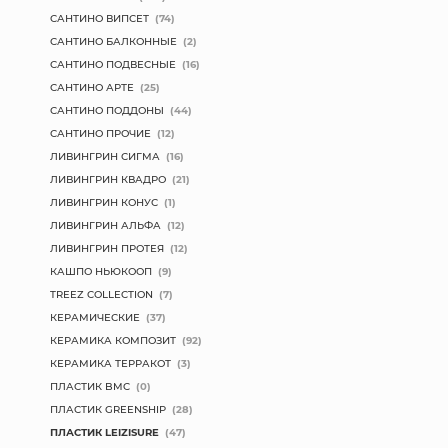
САНТИНО ВИПСЕТ
(74)
САНТИНО БАЛКОННЫЕ
(2)
САНТИНО ПОДВЕСНЫЕ
(16)
САНТИНО АРТЕ
(25)
САНТИНО ПОДДОНЫ
(44)
САНТИНО ПРОЧИЕ
(12)
ЛИВИНГРИН СИГМА
(16)
ЛИВИНГРИН КВАДРО
(21)
ЛИВИНГРИН КОНУС
(1)
ЛИВИНГРИН АЛЬФА
(12)
ЛИВИНГРИН ПРОТЕЯ
(12)
КАШПО НЬЮКООП
(9)
TREEZ COLLECTION
(7)
КЕРАМИЧЕСКИЕ
(37)
КЕРАМИКА КОМПОЗИТ
(92)
КЕРАМИКА ТЕРРАКОТ
(3)
ПЛАСТИК BMC
(0)
ПЛАСТИК GREENSHIP
(28)
ПЛАСТИК LEIZISURE
(47)