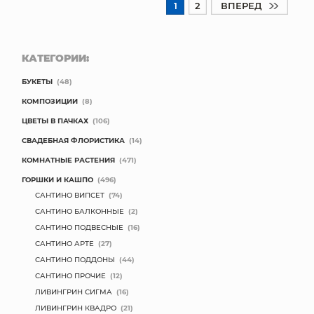
1
2
ВПЕРЕД
КАТЕГОРИИ:
БУКЕТЫ
(48)
КОМПОЗИЦИИ
(8)
ЦВЕТЫ В ПАЧКАХ
(106)
СВАДЕБНАЯ ФЛОРИСТИКА
(14)
КОМНАТНЫЕ РАСТЕНИЯ
(471)
ГОРШКИ И КАШПО
(496)
САНТИНО ВИПСЕТ
(74)
САНТИНО БАЛКОННЫЕ
(2)
САНТИНО ПОДВЕСНЫЕ
(16)
САНТИНО АРТЕ
(27)
САНТИНО ПОДДОНЫ
(44)
САНТИНО ПРОЧИЕ
(12)
ЛИВИНГРИН СИГМА
(16)
ЛИВИНГРИН КВАДРО
(21)