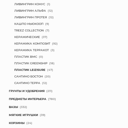
ЛИВИНГРИН КОНУС
(1)
ЛИВИНГРИН АЛЬФА
(12)
ЛИВИНГРИН ПРОТЕЯ
(12)
КАШПО НЬЮКООП
(9)
TREEZ COLLECTION
(7)
КЕРАМИЧЕСКИЕ
(37)
КЕРАМИКА КОМПОЗИТ
(92)
КЕРАМИКА ТЕРРАКОТ
(3)
ПЛАСТИК BMC
(0)
ПЛАСТИК GREENSHIP
(18)
ПЛАСТИК LEIZISURE
(47)
САНТИНО БОСТОН
(20)
САНТИНО ТЕРРА
(12)
ГРУНТЫ И УДОБРЕНИЯ
(211)
ПРЕДМЕТЫ ИНТЕРЬЕРА
(780)
ВАЗЫ
(332)
МЯГКИЕ ИГРУШКИ
(39)
КОРЗИНЫ
(24)