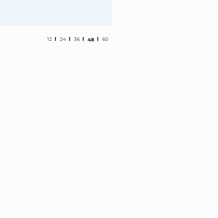
12
24
36
48
60