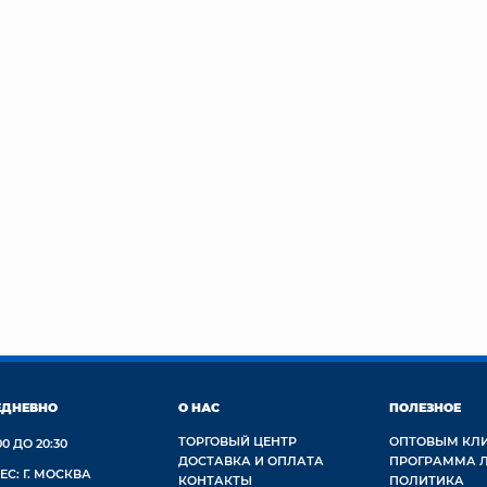
ЕДНЕВНО
О НАС
ПОЛЕЗНОЕ
ТОРГОВЫЙ ЦЕНТР
ОПТОВЫМ КЛ
00 ДО 20:30
ДОСТАВКА И ОПЛАТА
ПРОГРАММА 
ЕС: Г. МОСКВА
КОНТАКТЫ
ПОЛИТИКА