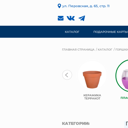
ул. Перовская, д. 65, стр. 11
КАТАЛОГ
ПОДАРОЧНЫЕ КАРТЫ
ГЛАВНАЯ СТРАНИЦА
КАТАЛОГ
ГОРШКИ
КЕРАМИКА
КЕРАМИКА
КЕРАМИЧЕСКИЕ
ПЛА
КОМПОЗИТ
ТЕРРАКОТ
КАТЕГОРИИ: