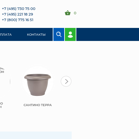
+7 (495) 730 75 00
0
+7 (495) 221 18 29
+7 (800) 775 16 51
ОПЛАТА
КОНТАКТЫ
НО
САНТИНО ТЕРРА
Н