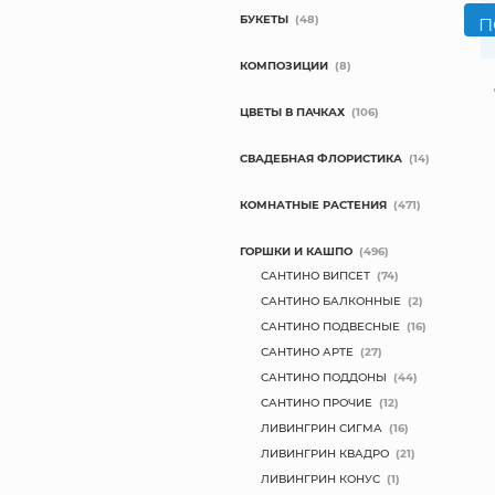
БУКЕТЫ
(48)
КОМПОЗИЦИИ
(8)
ЦВЕТЫ В ПАЧКАХ
(106)
СВАДЕБНАЯ ФЛОРИСТИКА
(14)
КОМНАТНЫЕ РАСТЕНИЯ
(471)
ГОРШКИ И КАШПО
(496)
САНТИНО ВИПСЕТ
(74)
САНТИНО БАЛКОННЫЕ
(2)
САНТИНО ПОДВЕСНЫЕ
(16)
САНТИНО АРТЕ
(27)
САНТИНО ПОДДОНЫ
(44)
САНТИНО ПРОЧИЕ
(12)
ЛИВИНГРИН СИГМА
(16)
ЛИВИНГРИН КВАДРО
(21)
ЛИВИНГРИН КОНУС
(1)