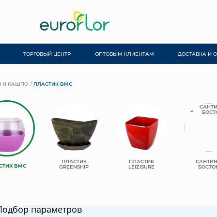
ТОРГОВЫЙ ЦЕНТР
ОПТОВЫМ КЛИЕНТАМ
ДОСТАВКА И 
 И КАШПО
ПЛАСТИК BMC
ПЛАСТИК
ПЛАСТИК
САНТИ
СТИК BMC
GREENSHIP
LEIZISURE
БОСТО
Подбор параметров