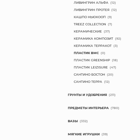
ЛИВИНГРИН АЛЬФА
(12)
ЛИВИНГРИН ПРОТЕЯ
(12)
КАШПО НЬЮКООП
(9)
TREEZ COLLECTION
(7)
КЕРАМИЧЕСКИЕ
(37)
КЕРАМИКА КОМПОЗИТ
(92)
КЕРАМИКА ТЕРРАКОТ
(3)
ПЛАСТИК BMC
(0)
ПЛАСТИК GREENSHIP
(18)
ПЛАСТИК LEIZISURE
(47)
САНТИНО БОСТОН
(20)
САНТИНО ТЕРРА
(12)
ГРУНТЫ И УДОБРЕНИЯ
(211)
ПРЕДМЕТЫ ИНТЕРЬЕРА
(780)
ВАЗЫ
(332)
МЯГКИЕ ИГРУШКИ
(39)