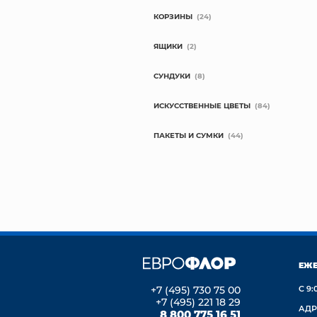
КОРЗИНЫ
(24)
ЯЩИКИ
(2)
СУНДУКИ
(8)
ИСКУССТВЕННЫЕ ЦВЕТЫ
(84)
ПАКЕТЫ И СУМКИ
(44)
ЕЖ
+7 (495) 730 75 00
С 9:
+7 (495) 221 18 29
АДР
8 800 775 16 51