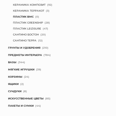
КЕРАМИКА КОМПОЗИТ
(92)
КОНТАКТЫ
КЕРАМИКА ТЕРРАКОТ
(3)
ПЛАСТИК BMC
(0)
ПЛАСТИК GREENSHIP
(28)
ПЛАСТИК LEIZISURE
(47)
САНТИНО БОСТОН
(20)
САНТИНО ТЕРРА
(12)
ГРУНТЫ И УДОБРЕНИЯ
(210)
ПРЕДМЕТЫ ИНТЕРЬЕРА
(784)
ВАЗЫ
(344)
МЯГКИЕ ИГРУШКИ
(39)
КОРЗИНЫ
(24)
ЯЩИКИ
(2)
СУНДУКИ
(8)
ИСКУССТВЕННЫЕ ЦВЕТЫ
(85)
ПАКЕТЫ И СУМКИ
(44)