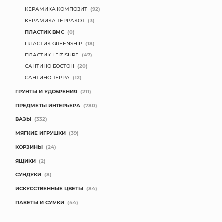
КЕРАМИКА КОМПОЗИТ
(92)
КОНТАКТЫ
КЕРАМИКА ТЕРРАКОТ
(3)
ПЛАСТИК BMC
(0)
ПЛАСТИК GREENSHIP
(18)
ПЛАСТИК LEIZISURE
(47)
САНТИНО БОСТОН
(20)
САНТИНО ТЕРРА
(12)
ГРУНТЫ И УДОБРЕНИЯ
(211)
ПРЕДМЕТЫ ИНТЕРЬЕРА
(780)
ВАЗЫ
(332)
МЯГКИЕ ИГРУШКИ
(39)
КОРЗИНЫ
(24)
ЯЩИКИ
(2)
СУНДУКИ
(8)
ИСКУССТВЕННЫЕ ЦВЕТЫ
(84)
ПАКЕТЫ И СУМКИ
(44)