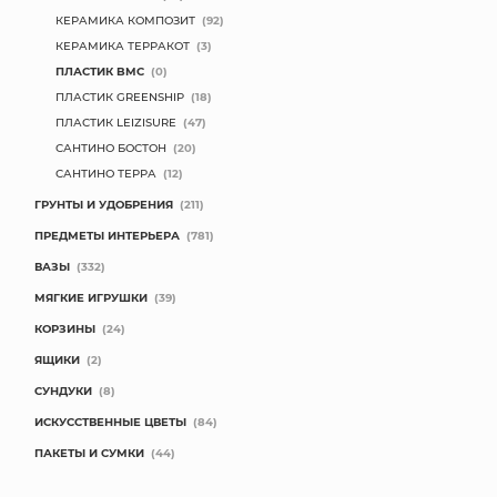
КЕРАМИКА КОМПОЗИТ
(92)
КОНТАКТЫ
КЕРАМИКА ТЕРРАКОТ
(3)
ПЛАСТИК BMC
(0)
ПЛАСТИК GREENSHIP
(18)
ПЛАСТИК LEIZISURE
(47)
САНТИНО БОСТОН
(20)
САНТИНО ТЕРРА
(12)
ГРУНТЫ И УДОБРЕНИЯ
(211)
ПРЕДМЕТЫ ИНТЕРЬЕРА
(781)
ВАЗЫ
(332)
МЯГКИЕ ИГРУШКИ
(39)
КОРЗИНЫ
(24)
ЯЩИКИ
(2)
СУНДУКИ
(8)
ИСКУССТВЕННЫЕ ЦВЕТЫ
(84)
ПАКЕТЫ И СУМКИ
(44)