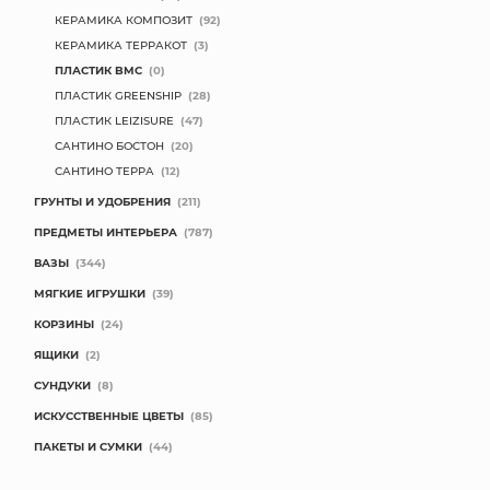
КЕРАМИКА КОМПОЗИТ
(92)
КОНТАКТЫ
КЕРАМИКА ТЕРРАКОТ
(3)
ПЛАСТИК BMC
(0)
ПЛАСТИК GREENSHIP
(28)
ПЛАСТИК LEIZISURE
(47)
САНТИНО БОСТОН
(20)
САНТИНО ТЕРРА
(12)
ГРУНТЫ И УДОБРЕНИЯ
(211)
ПРЕДМЕТЫ ИНТЕРЬЕРА
(787)
ВАЗЫ
(344)
МЯГКИЕ ИГРУШКИ
(39)
КОРЗИНЫ
(24)
ЯЩИКИ
(2)
СУНДУКИ
(8)
ИСКУССТВЕННЫЕ ЦВЕТЫ
(85)
ПАКЕТЫ И СУМКИ
(44)