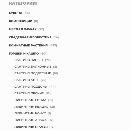
КАТЕГОРИИ:
БУКЕТЫ
(48)
КОМПОЗИЦИИ
(8)
ЦВЕТЫ В ПАЧКАХ
(72)
СВАДЕБНАЯ ФЛОРИСТИКА
(14)
КОМНАТНЫЕ РАСТЕНИЯ
(457)
ГОРШКИ И КАШПО
(501)
САНТИНО ВИПСЕТ
(74)
САНТИНО БАЛКОННЫЕ
(2)
САНТИНО ПОДВЕСНЫЕ
(16)
САНТИНО АРТЕ
(25)
САНТИНО ПОДДОНЫ
(44)
САНТИНО ПРОЧИЕ
(12)
ЛИВИНГРИН СИГМА
(16)
ЛИВИНГРИН КВАДРО
(21)
ЛИВИНГРИН КОНУС
(1)
ЛИВИНГРИН АЛЬФА
(12)
ЛИВИНГРИН ПРОТЕЯ
(12)