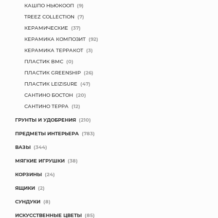
КАШПО НЬЮКООП
(9)
TREEZ COLLECTION
(7)
КЕРАМИЧЕСКИЕ
(37)
КЕРАМИКА КОМПОЗИТ
(92)
КЕРАМИКА ТЕРРАКОТ
(3)
ПЛАСТИК BMC
(0)
ПЛАСТИК GREENSHIP
(26)
ПЛАСТИК LEIZISURE
(47)
САНТИНО БОСТОН
(20)
САНТИНО ТЕРРА
(12)
ГРУНТЫ И УДОБРЕНИЯ
(210)
ПРЕДМЕТЫ ИНТЕРЬЕРА
(783)
ВАЗЫ
(344)
МЯГКИЕ ИГРУШКИ
(38)
КОРЗИНЫ
(24)
ЯЩИКИ
(2)
СУНДУКИ
(8)
ИСКУССТВЕННЫЕ ЦВЕТЫ
(85)