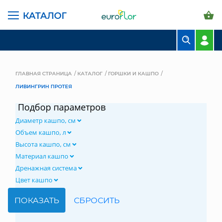
КАТАЛОГ
БУКЕТЫ
КОМПОЗИЦИИ
ГЛАВНАЯ СТРАНИЦА
КАТАЛОГ
ГОРШКИ И КАШПО
ЛИВИНГРИН ПРОТЕЯ
ЦВЕТЫ В ПАЧКАХ
Подбор параметров
СВАДЕБНАЯ ФЛОРИСТИКА
Диаметр кашпо, см
КОМНАТНЫЕ РАСТЕНИЯ
Объем кашпо, л
Высота кашпо, см
ГОРШКИ И КАШПО
Материал кашпо
Дренажная система
ГРУНТЫ И УДОБРЕНИЯ
Цвет кашпо
ПРЕДМЕТЫ ИНТЕРЬЕРА
ВАЗЫ