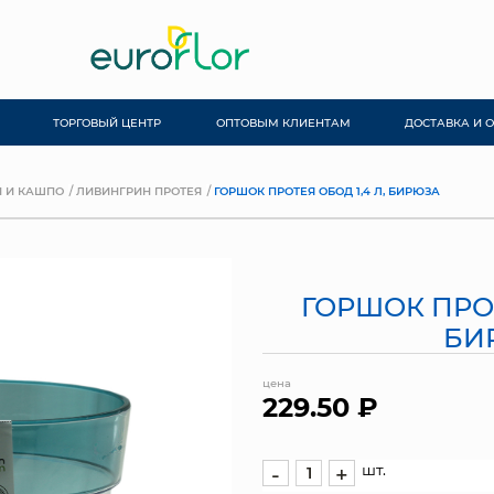
ТОРГОВЫЙ ЦЕНТР
ОПТОВЫМ КЛИЕНТАМ
ДОСТАВКА И 
 И КАШПО
ЛИВИНГРИН ПРОТЕЯ
ГОРШОК ПРОТЕЯ ОБОД 1,4 Л, БИРЮЗА
ГОРШОК ПРОТ
БИ
цена
229.50 ₽
шт.
-
+