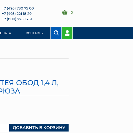
+7 (495) 730 75 00
0
+7 (495) 221 18 29
+7 (800) 775 16 51
ОПЛАТА
КОНТАКТЫ
ЕЯ ОБОД 1,4 Л,
РЮЗА
ДОБАВИТЬ В КОРЗИНУ