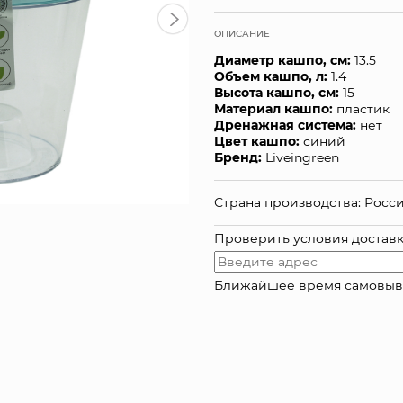
ОПИСАНИЕ
Диаметр кашпо, см:
13.5
Объем кашпо, л:
1.4
Высота кашпо, см:
15
Материал кашпо:
пластик
Дренажная система:
нет
Цвет кашпо:
синий
Бренд:
Liveingreen
Страна производства: Росс
Проверить условия достав
Ближайшее время самовывоза