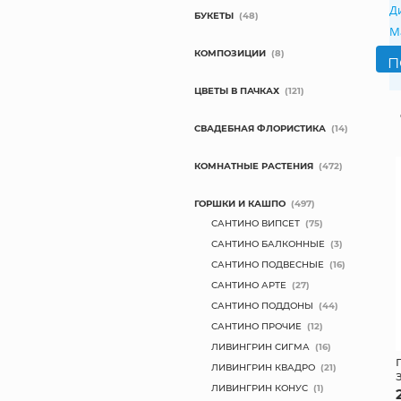
Д
БУКЕТЫ
(48)
М
КОМПОЗИЦИИ
(8)
ЦВЕТЫ В ПАЧКАХ
(121)
СВАДЕБНАЯ ФЛОРИСТИКА
(14)
КОМНАТНЫЕ РАСТЕНИЯ
(472)
ГОРШКИ И КАШПО
(497)
САНТИНО ВИПСЕТ
(75)
САНТИНО БАЛКОННЫЕ
(3)
САНТИНО ПОДВЕСНЫЕ
(16)
САНТИНО АРТЕ
(27)
САНТИНО ПОДДОНЫ
(44)
САНТИНО ПРОЧИЕ
(12)
ЛИВИНГРИН СИГМА
(16)
ЛИВИНГРИН КВАДРО
(21)
ЛИВИНГРИН КОНУС
(1)