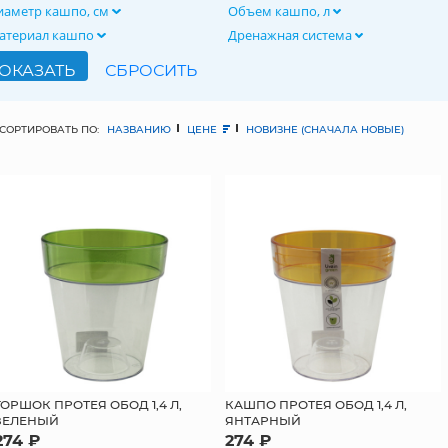
иаметр кашпо, см
Объем кашпо, л
атериал кашпо
Дренажная система
СОРТИРОВАТЬ ПО:
НАЗВАНИЮ
ЦЕНЕ
НОВИЗНЕ (СНАЧАЛА НОВЫЕ)
ГОРШОК ПРОТЕЯ ОБОД 1,4 Л,
КАШПО ПРОТЕЯ ОБОД 1,4 Л,
ЗЕЛЕНЫЙ
ЯНТАРНЫЙ
274 ₽
274 ₽