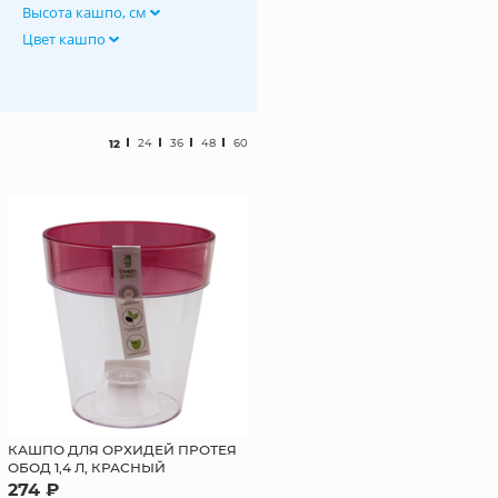
Высота кашпо, см
Цвет кашпо
12
24
36
48
60
КАШПО ДЛЯ ОРХИДЕЙ ПРОТЕЯ
ОБОД 1,4 Л, КРАСНЫЙ
274 ₽