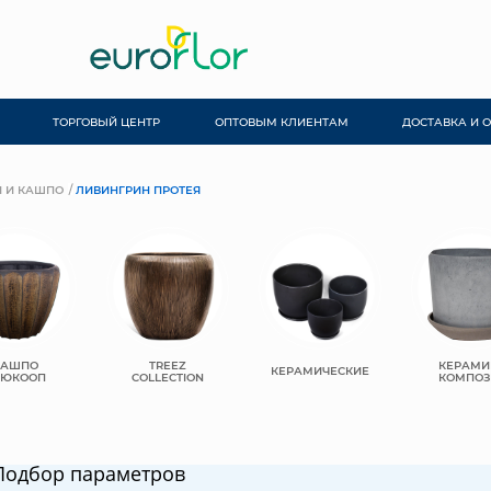
ТОРГОВЫЙ ЦЕНТР
ОПТОВЫМ КЛИЕНТАМ
ДОСТАВКА И 
 И КАШПО
ЛИВИНГРИН ПРОТЕЯ
КАШПО
TREEZ
КЕРАМИ
КЕРАМИЧЕСКИЕ
ЬЮКООП
COLLECTION
КОМПОЗ
Подбор параметров