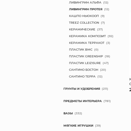
ЛИВИНГРИН АЛЬФА
(12)
ЛИВИНГРИН ПРОТЕЯ
(12)
КАШПО НЬЮКООП
(9)
TREEZ COLLECTION
(7)
КЕРАМИЧЕСКИЕ
(37)
КЕРАМИКА КОМПОЗИТ
(92)
КЕРАМИКА ТЕРРАКОТ
(3)
ПЛАСТИК BMC
(0)
ПЛАСТИК GREENSHIP
(18)
ПЛАСТИК LEIZISURE
(47)
САНТИНО БОСТОН
(20)
САНТИНО ТЕРРА
(12)
ГРУНТЫ И УДОБРЕНИЯ
(211)
ПРЕДМЕТЫ ИНТЕРЬЕРА
(781)
ВАЗЫ
(332)
МЯГКИЕ ИГРУШКИ
(39)