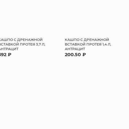
КАШПО С ДРЕНАЖНОЙ
КАШПО С ДРЕНАЖНОЙ
ВСТАВКОЙ ПРОТЕЯ 3,7 Л,
ВСТАВКОЙ ПРОТЕЯ 1,4 Л,
АНТРАЦИТ
АНТРАЦИТ
392 ₽
200.50 ₽