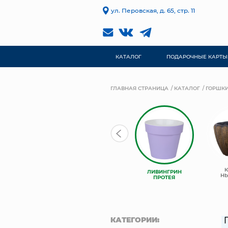
ул. Перовская, д. 65, стр. 11
КАТАЛОГ
ПОДАРОЧНЫЕ КАРТЫ
ГЛАВНАЯ СТРАНИЦА
КАТАЛОГ
ГОРШКИ
ЛИВИНГРИН
ЛИВИНГРИН
ЛИВИНГРИН
КОНУС
АЛЬФА
Н
ПРОТЕЯ
КАТЕГОРИИ: