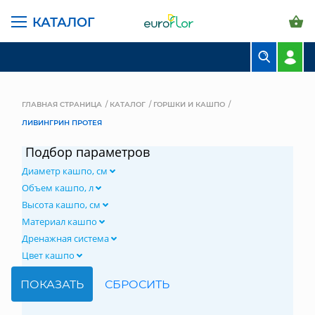
КАТАЛОГ
БУКЕТЫ
КОМПОЗИЦИИ
ГЛАВНАЯ СТРАНИЦА
КАТАЛОГ
ГОРШКИ И КАШПО
ЛИВИНГРИН ПРОТЕЯ
ЦВЕТЫ В ПАЧКАХ
Подбор параметров
СВАДЕБНАЯ ФЛОРИСТИКА
Диаметр кашпо, см
КОМНАТНЫЕ РАСТЕНИЯ
Объем кашпо, л
Высота кашпо, см
ГОРШКИ И КАШПО
Материал кашпо
Дренажная система
ГРУНТЫ И УДОБРЕНИЯ
Цвет кашпо
ПРЕДМЕТЫ ИНТЕРЬЕРА
ВАЗЫ