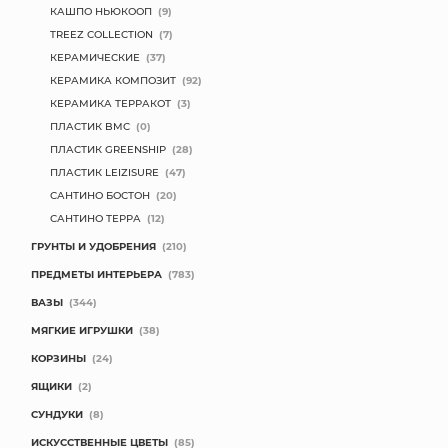
КАШПО НЬЮКООП
(9)
TREEZ COLLECTION
(7)
КЕРАМИЧЕСКИЕ
(37)
КЕРАМИКА КОМПОЗИТ
(92)
КЕРАМИКА ТЕРРАКОТ
(3)
ПЛАСТИК BMC
(0)
ПЛАСТИК GREENSHIP
(28)
ПЛАСТИК LEIZISURE
(47)
САНТИНО БОСТОН
(20)
САНТИНО ТЕРРА
(12)
ГРУНТЫ И УДОБРЕНИЯ
(210)
ПРЕДМЕТЫ ИНТЕРЬЕРА
(783)
ВАЗЫ
(344)
МЯГКИЕ ИГРУШКИ
(38)
КОРЗИНЫ
(24)
ЯЩИКИ
(2)
СУНДУКИ
(8)
ИСКУССТВЕННЫЕ ЦВЕТЫ
(85)