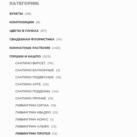
КАТЕГОРИИ:
БУКЕТЫ
(48)
КОМПОЗИЦИИ
(8)
ЦВЕТЫ В ПАЧКАХ
(87)
СВАДЕБНАЯ ФЛОРИСТИКА
(14)
КОМНАТНЫЕ РАСТЕНИЯ
(460)
ГОРШКИ И КАШПО
(503)
САНТИНО ВИПСЕТ
(74)
САНТИНО БАЛКОННЫЕ
(2)
САНТИНО ПОДВЕСНЫЕ
(16)
САНТИНО АРТЕ
(25)
САНТИНО ПОДДОНЫ
(44)
САНТИНО ПРОЧИЕ
(12)
ЛИВИНГРИН СИГМА
(16)
ЛИВИНГРИН КВАДРО
(21)
ЛИВИНГРИН КОНУС
(1)
ЛИВИНГРИН АЛЬФА
(12)
ЛИВИНГРИН ПРОТЕЯ
(12)