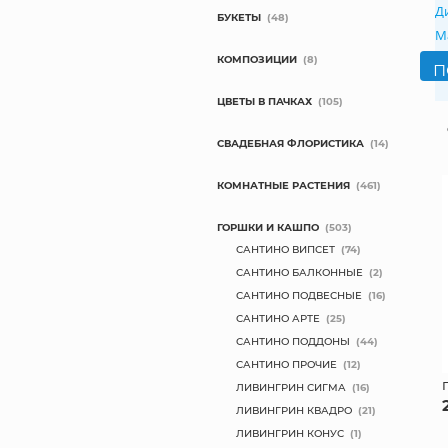
Д
БУКЕТЫ
(48)
М
КОМПОЗИЦИИ
(8)
ЦВЕТЫ В ПАЧКАХ
(105)
СВАДЕБНАЯ ФЛОРИСТИКА
(14)
КОМНАТНЫЕ РАСТЕНИЯ
(461)
ГОРШКИ И КАШПО
(503)
САНТИНО ВИПСЕТ
(74)
САНТИНО БАЛКОННЫЕ
(2)
САНТИНО ПОДВЕСНЫЕ
(16)
САНТИНО АРТЕ
(25)
САНТИНО ПОДДОНЫ
(44)
САНТИНО ПРОЧИЕ
(12)
ЛИВИНГРИН СИГМА
(16)
ЛИВИНГРИН КВАДРО
(21)
ЛИВИНГРИН КОНУС
(1)