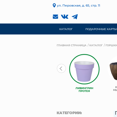
ул. Перовская, д. 65, стр. 11
КАТАЛОГ
ПОДАРОЧНЫЕ КАРТЫ
ГЛАВНАЯ СТРАНИЦА
КАТАЛОГ
ГОРШКИ
ЛИВИНГРИН
ЛИВИНГРИН
ЛИВИНГРИН
КОНУС
АЛЬФА
Н
ПРОТЕЯ
КАТЕГОРИИ: