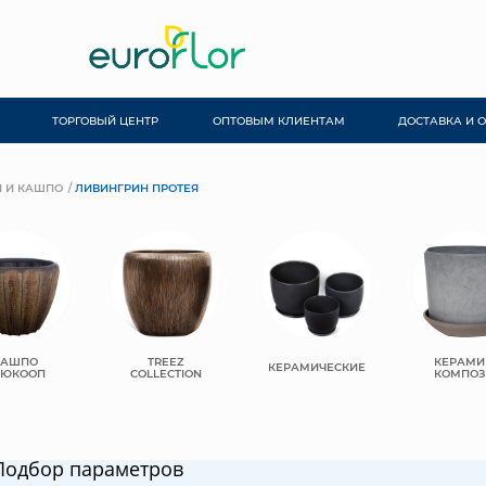
ТОРГОВЫЙ ЦЕНТР
ОПТОВЫМ КЛИЕНТАМ
ДОСТАВКА И 
 И КАШПО
ЛИВИНГРИН ПРОТЕЯ
КАШПО
TREEZ
КЕРАМИ
КЕРАМИЧЕСКИЕ
ЬЮКООП
COLLECTION
КОМПОЗ
Подбор параметров