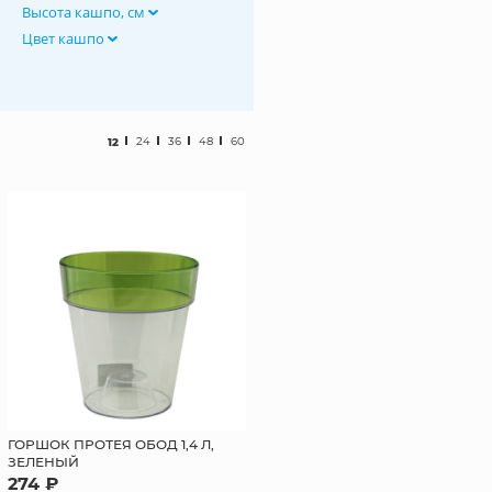
Высота кашпо, см
Цвет кашпо
12
24
36
48
60
ГОРШОК ПРОТЕЯ ОБОД 1,4 Л,
ЗЕЛЕНЫЙ
274 ₽