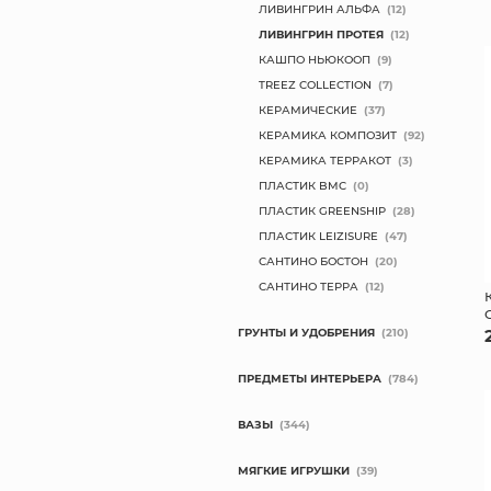
ЛИВИНГРИН АЛЬФА
(12)
ЛИВИНГРИН ПРОТЕЯ
(12)
КАШПО НЬЮКООП
(9)
TREEZ COLLECTION
(7)
КЕРАМИЧЕСКИЕ
(37)
КЕРАМИКА КОМПОЗИТ
(92)
КЕРАМИКА ТЕРРАКОТ
(3)
ПЛАСТИК BMC
(0)
ПЛАСТИК GREENSHIP
(28)
ПЛАСТИК LEIZISURE
(47)
САНТИНО БОСТОН
(20)
САНТИНО ТЕРРА
(12)
ГРУНТЫ И УДОБРЕНИЯ
(210)
ПРЕДМЕТЫ ИНТЕРЬЕРА
(784)
ВАЗЫ
(344)
МЯГКИЕ ИГРУШКИ
(39)