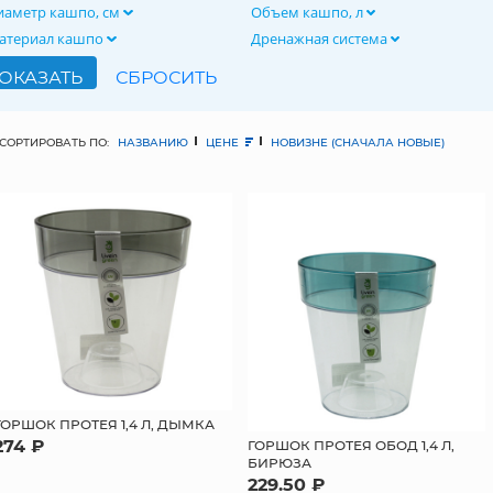
иаметр кашпо, см
Объем кашпо, л
атериал кашпо
Дренажная система
СОРТИРОВАТЬ ПО:
НАЗВАНИЮ
ЦЕНЕ
НОВИЗНЕ (СНАЧАЛА НОВЫЕ)
ГОРШОК ПРОТЕЯ 1,4 Л, ДЫМКА
274 ₽
ГОРШОК ПРОТЕЯ ОБОД 1,4 Л,
БИРЮЗА
229.50 ₽