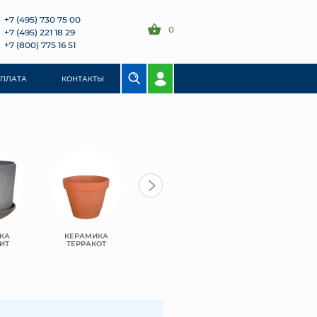
+7 (495) 730 75 00
0
+7 (495) 221 18 29
+7 (800) 775 16 51
ОПЛАТА
КОНТАКТЫ
КА
КЕРАМИКА
ПЛАСТИК
ПЛАСТИК BMC
ИТ
ТЕРРАКОТ
GREENSHIP