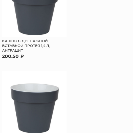
КАШПО С ДРЕНАЖНОЙ
ВСТАВКОЙ ПРОТЕЯ 1,4 Л,
АНТРАЦИТ
200.50 ₽