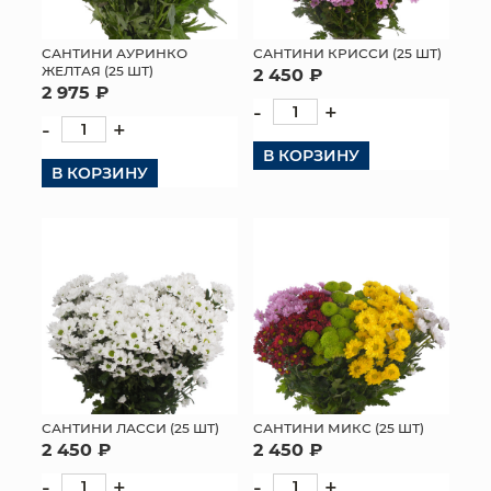
МЯГКИЕ ИГРУШКИ
САНТИНИ АУРИНКО
САНТИНИ КРИССИ (25 ШТ)
ЖЕЛТАЯ (25 ШТ)
2 450 ₽
КОРЗИНЫ
2 975 ₽
-
+
-
+
ЯЩИКИ
В КОРЗИНУ
В КОРЗИНУ
СУНДУКИ
ИСКУССТВЕННЫЕ ЦВЕТЫ
ПАКЕТЫ И СУМКИ
ПОДАРОЧНЫЕ КАРТЫ
ТОРГОВЫЙ ЦЕНТР
ОПТОВЫМ КЛИЕНТАМ
САНТИНИ ЛАССИ (25 ШТ)
САНТИНИ МИКС (25 ШТ)
2 450 ₽
2 450 ₽
ДОСТАВКА И ОПЛАТА
-
+
-
+