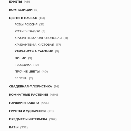
БУКЕТЫ
(48)
КОМПОЗИЦИИ
(8)
ЦВЕТЫ В ПАЧКАХ
(131)
РОЗЫ РОССИЯ
(31)
РОЗЫ ЭКВАДОР
(5)
ХРИЗАНТЕМА ОДНОГОЛОВАЯ
(11)
ХРИЗАНТЕМА КУСТОВАЯ
(17)
ХРИЗАНТЕМА САНТИНИ
(5)
ЛИЛИИ
(9)
ГВОЗДИКА
(10)
ПРОЧИЕ ЦВЕТЫ
(40)
ЗЕЛЕНЬ
(2)
СВАДЕБНАЯ ФЛОРИСТИКА
(14)
КОМНАТНЫЕ РАСТЕНИЯ
(484)
ГОРШКИ И КАШПО
(445)
ГРУНТЫ И УДОБРЕНИЯ
(211)
ПРЕДМЕТЫ ИНТЕРЬЕРА
(762)
ВАЗЫ
(332)