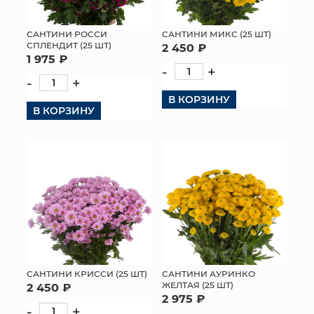
МЯГКИЕ ИГРУШКИ
САНТИНИ РОССИ
САНТИНИ МИКС (25 ШТ)
СПЛЕНДИТ (25 ШТ)
2 450 ₽
КОРЗИНЫ
1 975 ₽
-
+
-
+
ЯЩИКИ
В КОРЗИНУ
В КОРЗИНУ
СУНДУКИ
ИСКУССТВЕННЫЕ ЦВЕТЫ
ПАКЕТЫ И СУМКИ
ПОДАРОЧНЫЕ КАРТЫ
ТОРГОВЫЙ ЦЕНТР
ОПТОВЫМ КЛИЕНТАМ
САНТИНИ КРИССИ (25 ШТ)
САНТИНИ АУРИНКО
ЖЕЛТАЯ (25 ШТ)
2 450 ₽
2 975 ₽
ДОСТАВКА И ОПЛАТА
-
+