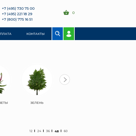
+7 (495) 730 75 00
0
+7 (495) 221 18 29
+7 (800) 775 16 51
ОПЛАТА
КОНТАКТЫ
ВЕТЫ
ЗЕЛЕНЬ
12
24
36
48
60