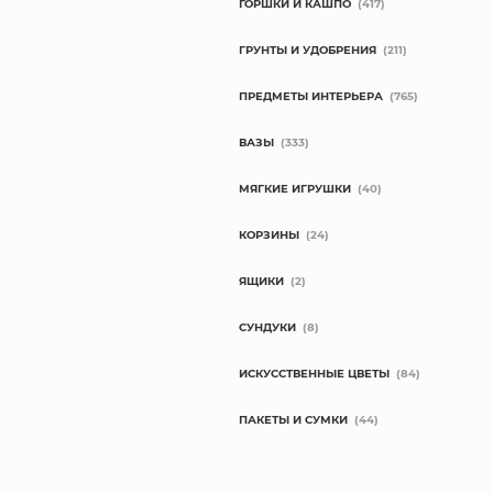
ГОРШКИ И КАШПО
(417)
ГРУНТЫ И УДОБРЕНИЯ
(211)
ПРЕДМЕТЫ ИНТЕРЬЕРА
(765)
ВАЗЫ
(333)
МЯГКИЕ ИГРУШКИ
(40)
КОРЗИНЫ
(24)
ЯЩИКИ
(2)
СУНДУКИ
(8)
ИСКУССТВЕННЫЕ ЦВЕТЫ
(84)
ПАКЕТЫ И СУМКИ
(44)