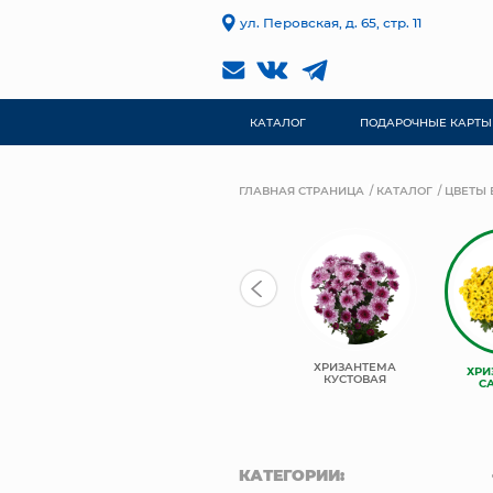
ул. Перовская, д. 65, стр. 11
КАТАЛОГ
ПОДАРОЧНЫЕ КАРТЫ
ГЛАВНАЯ СТРАНИЦА
КАТАЛОГ
ЦВЕТЫ 
ХРИЗАНТЕМА
ХРИЗАНТЕМА
ХРИ
РОЗЫ ЭКВАДОР
ОДНОГОЛОВАЯ
КУСТОВАЯ
С
КАТЕГОРИИ: