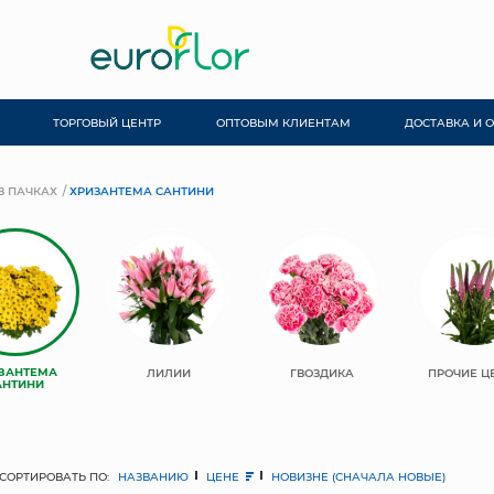
ТОРГОВЫЙ ЦЕНТР
ОПТОВЫМ КЛИЕНТАМ
ДОСТАВКА И 
В ПАЧКАХ
ХРИЗАНТЕМА САНТИНИ
ЗАНТЕМА
ЛИЛИИ
ГВОЗДИКА
ПРОЧИЕ Ц
АНТИНИ
СОРТИРОВАТЬ ПО:
НАЗВАНИЮ
ЦЕНЕ
НОВИЗНЕ (СНАЧАЛА НОВЫЕ)