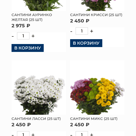
МЯГКИЕ ИГРУШКИ
САНТИНИ АУРИНКО
САНТИНИ КРИССИ (25 ШТ)
ЖЕЛТАЯ (25 ШТ)
2 450 ₽
КОРЗИНЫ
2 975 ₽
-
+
-
+
ЯЩИКИ
В КОРЗИНУ
В КОРЗИНУ
СУНДУКИ
ИСКУССТВЕННЫЕ ЦВЕТЫ
ПАКЕТЫ И СУМКИ
ПОДАРОЧНЫЕ КАРТЫ
ТОРГОВЫЙ ЦЕНТР
ОПТОВЫМ КЛИЕНТАМ
САНТИНИ ЛАССИ (25 ШТ)
САНТИНИ МИКС (25 ШТ)
2 450 ₽
2 450 ₽
ДОСТАВКА И ОПЛАТА
-
+
-
+