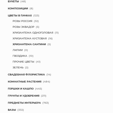
БУКЕТЫ
(48)
КОМПОЗИЦИИ
(8)
ЦВЕТЫ В ПАЧКАХ
(123)
РОЗЫ РОССИЯ
(32)
РОЗЫ ЭКВАДОР
(5)
ХРИЗАНТЕМА ОДНОГОЛОВАЯ
(11)
ХРИЗАНТЕМА КУСТОВАЯ
(16)
ХРИЗАНТЕМА САНТИНИ
(5)
ЛИЛИИ
(0)
ГВОЗДИКА
(10)
ПРОЧИЕ ЦВЕТЫ
(41)
ЗЕЛЕНЬ
(2)
СВАДЕБНАЯ ФЛОРИСТИКА
(14)
КОМНАТНЫЕ РАСТЕНИЯ
(484)
ГОРШКИ И КАШПО
(445)
ГРУНТЫ И УДОБРЕНИЯ
(211)
ПРЕДМЕТЫ ИНТЕРЬЕРА
(763)
ВАЗЫ
(332)