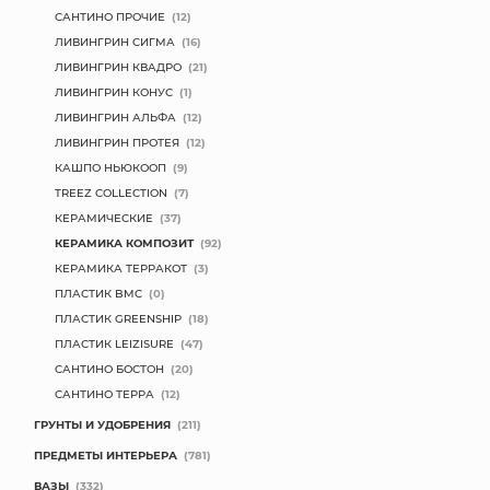
САНТИНО ПРОЧИЕ
(12)
ЛИВИНГРИН СИГМА
(16)
ЛИВИНГРИН КВАДРО
(21)
ЛИВИНГРИН КОНУС
(1)
ЛИВИНГРИН АЛЬФА
(12)
ЛИВИНГРИН ПРОТЕЯ
(12)
КАШПО НЬЮКООП
(9)
TREEZ COLLECTION
(7)
КЕРАМИЧЕСКИЕ
(37)
КЕРАМИКА КОМПОЗИТ
(92)
КЕРАМИКА ТЕРРАКОТ
(3)
ПЛАСТИК BMC
(0)
ПЛАСТИК GREENSHIP
(18)
ПЛАСТИК LEIZISURE
(47)
САНТИНО БОСТОН
(20)
САНТИНО ТЕРРА
(12)
ГРУНТЫ И УДОБРЕНИЯ
(211)
ПРЕДМЕТЫ ИНТЕРЬЕРА
(781)
ВАЗЫ
(332)