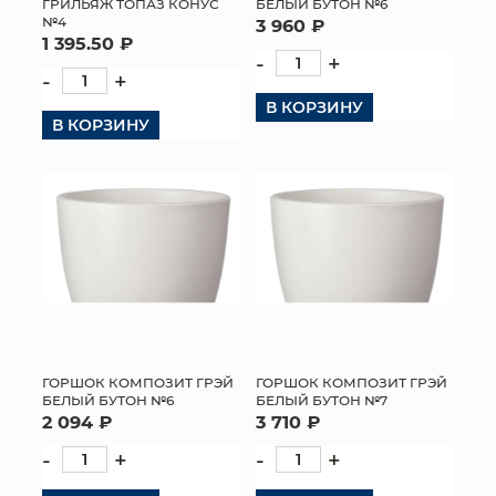
ГРИЛЬЯЖ ТОПАЗ КОНУС
БЕЛЫЙ БУТОН №6
№4
3 960 ₽
1 395.50 ₽
-
+
-
+
В КОРЗИНУ
В КОРЗИНУ
ГОРШОК КОМПОЗИТ ГРЭЙ
ГОРШОК КОМПОЗИТ ГРЭЙ
БЕЛЫЙ БУТОН №6
БЕЛЫЙ БУТОН №7
2 094 ₽
3 710 ₽
-
+
-
+