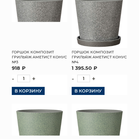
ГОРШОК КОМПОЗИТ
ГОРШОК КОМПОЗИТ
ГРИЛЬЯЖ АМЕТИСТ КОНУС
ГРИЛЬЯЖ АМЕТИСТ КОНУС
№3
№4
918 ₽
1 395.50 ₽
-
+
-
+
В КОРЗИНУ
В КОРЗИНУ