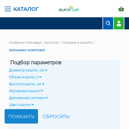
КАТАЛОГ
БУКЕТЫ
КОМПОЗИЦИИ
ГЛАВНАЯ СТРАНИЦА
КАТАЛОГ
ГОРШКИ И КАШПО
КЕРАМИКА КОМПОЗИТ
ЦВЕТЫ В ПАЧКАХ
Подбор параметров
СВАДЕБНАЯ ФЛОРИСТИКА
Диаметр кашпо, см
КОМНАТНЫЕ РАСТЕНИЯ
Объем кашпо, л
Высота кашпо, см
ГОРШКИ И КАШПО
Материал кашпо
Дренажная система
ГРУНТЫ И УДОБРЕНИЯ
Цвет кашпо
ПРЕДМЕТЫ ИНТЕРЬЕРА
ВАЗЫ