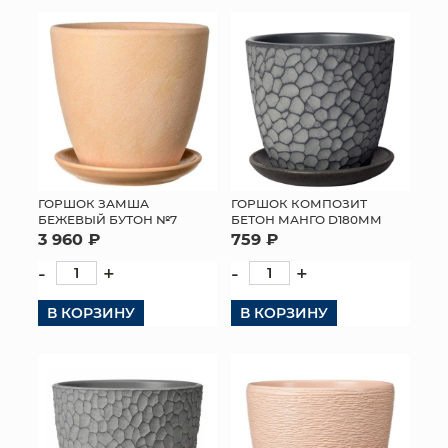
КОНТАКТЫ
ГОРШОК ЗАМША
ГОРШОК КОМПОЗИТ
БЕЖЕВЫЙ БУТОН №7
БЕТОН МАНГО D180ММ
3 960 ₽
759 ₽
-
+
-
+
В КОРЗИНУ
В КОРЗИНУ