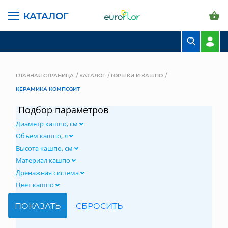
КАТАЛОГ
БУКЕТЫ
КОМПОЗИЦИИ
ГЛАВНАЯ СТРАНИЦА
КАТАЛОГ
ГОРШКИ И КАШПО
КЕРАМИКА КОМПОЗИТ
ЦВЕТЫ В ПАЧКАХ
Подбор параметров
СВАДЕБНАЯ ФЛОРИСТИКА
Диаметр кашпо, см
КОМНАТНЫЕ РАСТЕНИЯ
Объем кашпо, л
Высота кашпо, см
ГОРШКИ И КАШПО
Материал кашпо
Дренажная система
ГРУНТЫ И УДОБРЕНИЯ
Цвет кашпо
ПРЕДМЕТЫ ИНТЕРЬЕРА
ВАЗЫ