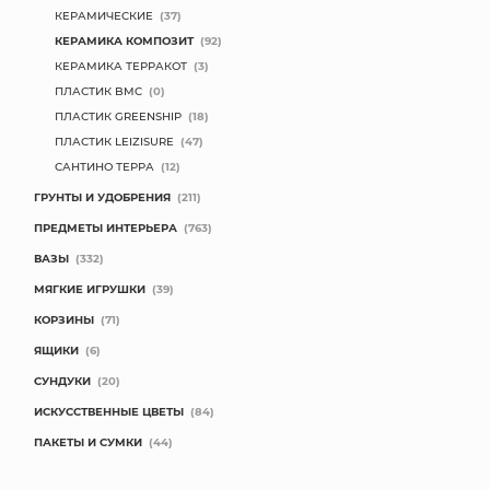
КЕРАМИЧЕСКИЕ
(37)
КЕРАМИКА КОМПОЗИТ
(92)
КЕРАМИКА ТЕРРАКОТ
(3)
ПЛАСТИК BMC
(0)
ПЛАСТИК GREENSHIP
(18)
ПЛАСТИК LEIZISURE
(47)
САНТИНО ТЕРРА
(12)
ГРУНТЫ И УДОБРЕНИЯ
(211)
ПРЕДМЕТЫ ИНТЕРЬЕРА
(763)
ВАЗЫ
(332)
МЯГКИЕ ИГРУШКИ
(39)
КОРЗИНЫ
(71)
ЯЩИКИ
(6)
СУНДУКИ
(20)
ИСКУССТВЕННЫЕ ЦВЕТЫ
(84)
ПАКЕТЫ И СУМКИ
(44)