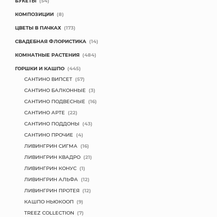
БУКЕТЫ
(54)
КОМПОЗИЦИИ
(8)
ЦВЕТЫ В ПАЧКАХ
(173)
СВАДЕБНАЯ ФЛОРИСТИКА
(14)
КОМНАТНЫЕ РАСТЕНИЯ
(484)
ГОРШКИ И КАШПО
(445)
САНТИНО ВИПСЕТ
(57)
САНТИНО БАЛКОННЫЕ
(3)
САНТИНО ПОДВЕСНЫЕ
(16)
САНТИНО АРТЕ
(22)
САНТИНО ПОДДОНЫ
(43)
САНТИНО ПРОЧИЕ
(4)
ЛИВИНГРИН СИГМА
(16)
ЛИВИНГРИН КВАДРО
(21)
ЛИВИНГРИН КОНУС
(1)
ЛИВИНГРИН АЛЬФА
(12)
ЛИВИНГРИН ПРОТЕЯ
(12)
КАШПО НЬЮКООП
(9)
TREEZ COLLECTION
(7)