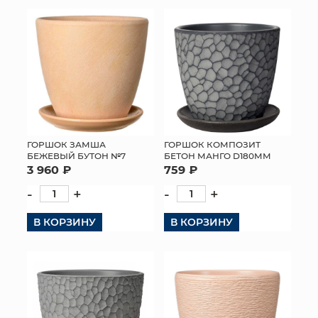
КОНТАКТЫ
ГОРШОК ЗАМША
ГОРШОК КОМПОЗИТ
БЕЖЕВЫЙ БУТОН №7
БЕТОН МАНГО D180ММ
3 960 ₽
759 ₽
-
+
-
+
В КОРЗИНУ
В КОРЗИНУ