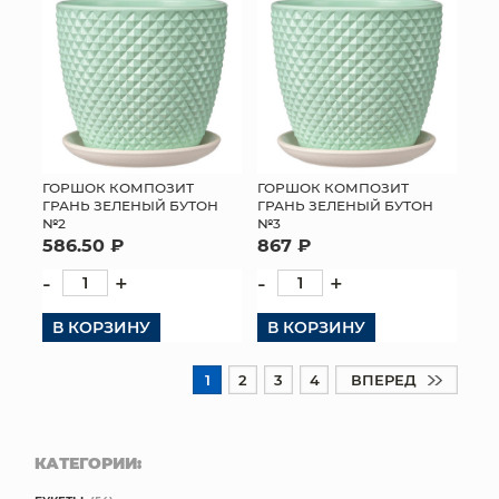
ГОРШОК КОМПОЗИТ
ГОРШОК КОМПОЗИТ
ГРАНЬ ЗЕЛЕНЫЙ БУТОН
ГРАНЬ ЗЕЛЕНЫЙ БУТОН
№2
№3
586.50 ₽
867 ₽
-
+
-
+
В КОРЗИНУ
В КОРЗИНУ
1
2
3
4
ВПЕРЕД
КАТЕГОРИИ: