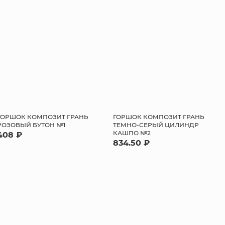
ГОРШОК КОМПОЗИТ ГРАНЬ
ГОРШОК КОМПОЗИТ ГРАНЬ
РОЗОВЫЙ БУТОН №1
ТЕМНО-СЕРЫЙ ЦИЛИНДР
КАШПО №2
408 ₽
834.50 ₽