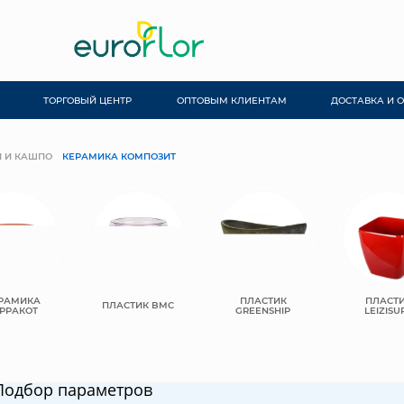
ТОРГОВЫЙ ЦЕНТР
ОПТОВЫМ КЛИЕНТАМ
ДОСТАВКА И 
 И КАШПО
КЕРАМИКА КОМПОЗИТ
РАМИКА
ПЛАСТИК
ПЛАСТ
ПЛАСТИК BMC
РРАКОТ
GREENSHIP
LEIZISU
Подбор параметров