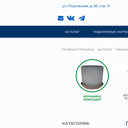
ул. Перовская, д. 65, стр. 11
КАТАЛОГ
ПОДАРОЧНЫЕ КАРТЫ
ГЛАВНАЯ СТРАНИЦА
КАТАЛОГ
ГОРШКИ
TREEZ
КЕ
КЕРАМИКА
КЕРАМИЧЕСКИЕ
COLLECTION
ТЕ
КОМПОЗИТ
КАТЕГОРИИ: