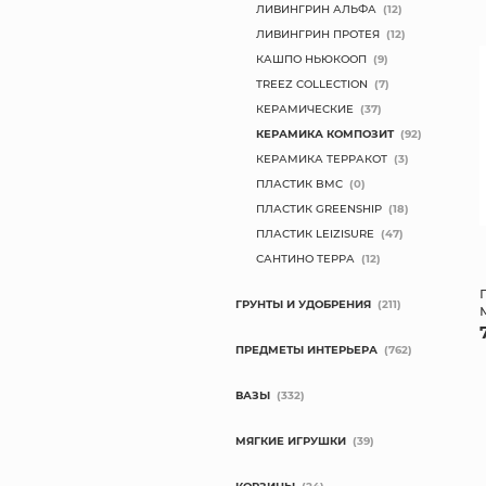
ЛИВИНГРИН АЛЬФА
(12)
ЛИВИНГРИН ПРОТЕЯ
(12)
КАШПО НЬЮКООП
(9)
TREEZ COLLECTION
(7)
КЕРАМИЧЕСКИЕ
(37)
КЕРАМИКА КОМПОЗИТ
(92)
КЕРАМИКА ТЕРРАКОТ
(3)
ПЛАСТИК BMC
(0)
ПЛАСТИК GREENSHIP
(18)
ПЛАСТИК LEIZISURE
(47)
САНТИНО ТЕРРА
(12)
ГРУНТЫ И УДОБРЕНИЯ
(211)
ПРЕДМЕТЫ ИНТЕРЬЕРА
(762)
ВАЗЫ
(332)
МЯГКИЕ ИГРУШКИ
(39)