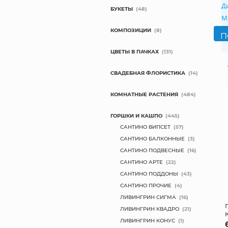
Д
БУКЕТЫ
(48)
М
КОМПОЗИЦИИ
(8)
ЦВЕТЫ В ПАЧКАХ
(131)
СВАДЕБНАЯ ФЛОРИСТИКА
(14)
КОМНАТНЫЕ РАСТЕНИЯ
(484)
ГОРШКИ И КАШПО
(445)
САНТИНО ВИПСЕТ
(57)
САНТИНО БАЛКОННЫЕ
(3)
САНТИНО ПОДВЕСНЫЕ
(16)
САНТИНО АРТЕ
(22)
САНТИНО ПОДДОНЫ
(43)
САНТИНО ПРОЧИЕ
(4)
ЛИВИНГРИН СИГМА
(16)
ЛИВИНГРИН КВАДРО
(21)
ЛИВИНГРИН КОНУС
(1)