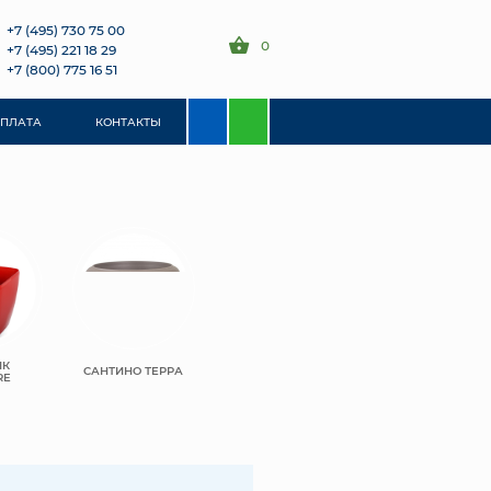
+7 (495) 730 75 00
0
+7 (495) 221 18 29
+7 (800) 775 16 51
ОПЛАТА
КОНТАКТЫ
ИК
САНТИНО ТЕРРА
RE