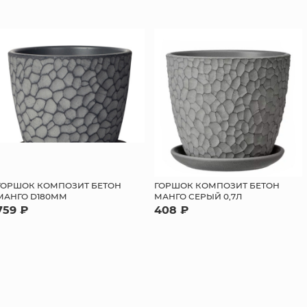
ГОРШОК КОМПОЗИТ БЕТОН
ГОРШОК КОМПОЗИТ БЕТОН
МАНГО D180ММ
МАНГО СЕРЫЙ 0,7Л
759 ₽
408 ₽