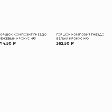
ГОРШОК КОМПОЗИТ ГНЕЗДО
ГОРШОК КОМПОЗИТ ГНЕЗДО
БЕЖЕВЫЙ КРОКУС №3
БЕЛЫЙ КРОКУС №0
714.50 ₽
362.50 ₽