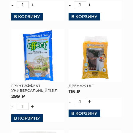
-
+
-
+
В КОРЗИНУ
В КОРЗИНУ
ГРУНТ ЭФФЕКТ
ДРЕНАЖ 1 КГ
УНИВЕРСАЛЬНЫЙ 11,5 Л
115 ₽
299 ₽
-
+
-
+
В КОРЗИНУ
В КОРЗИНУ