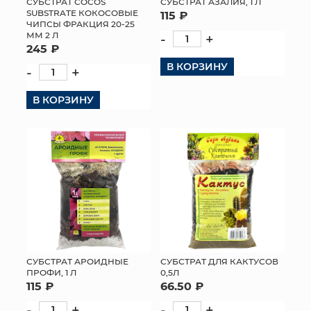
СУБСТРАТ COCОS
СУБСТРАТ АЗАЛИЯ, 1 Л
SUBSTRATE КОКОСОВЫЕ
115 ₽
ЧИПСЫ ФРАКЦИЯ 20-25
ММ 2 Л
-
+
245 ₽
В КОРЗИНУ
-
+
В КОРЗИНУ
СУБСТРАТ АРОИДНЫЕ
СУБСТРАТ ДЛЯ КАКТУСОВ
ПРОФИ, 1 Л
0,5Л
115 ₽
66.50 ₽
-
+
-
+