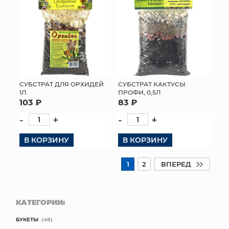
СУБСТРАТ ДЛЯ ОРХИДЕЙ
СУБСТРАТ КАКТУСЫ
1Л
ПРОФИ, 0,5Л
103 ₽
83 ₽
-
+
-
+
В КОРЗИНУ
В КОРЗИНУ
1
2
ВПЕРЕД
КАТЕГОРИИ:
БУКЕТЫ
(48)