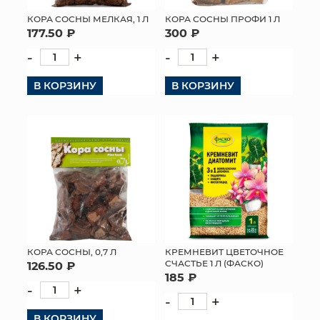
КОРА СОСНЫ МЕЛКАЯ, 1 Л
КОРА СОСНЫ ПРОФИ 1 Л
177.50 ₽
300 ₽
-
+
-
+
В КОРЗИНУ
В КОРЗИНУ
КОРА СОСНЫ, 0,7 Л
КРЕМНЕВИТ ЦВЕТОЧНОЕ
СЧАСТЬЕ 1 Л (ФАСКО)
126.50 ₽
185 ₽
-
+
-
+
В КОРЗИНУ