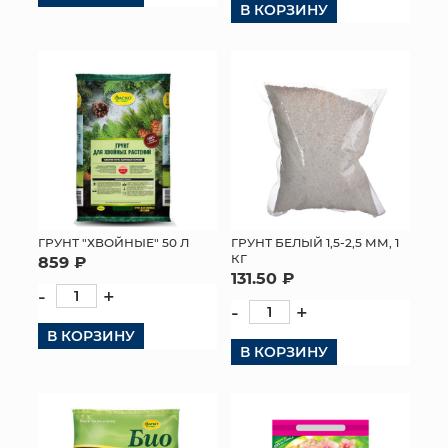
В КОРЗИНУ
КОНТАКТЫ
ГРУНТ "ХВОЙНЫЕ" 50 Л
ГРУНТ БЕЛЫЙ 1,5-2,5 ММ, 1
КГ
859 ₽
131.50 ₽
-
+
-
+
В КОРЗИНУ
В КОРЗИНУ