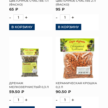
ЦВЕТОЧНОЕ СЧАСТЬЕ 1 Л
ЦВЕТОЧНОЕ СЧАСТЬЕ 2 Л
(ФАСКО)
(ФАСКО)
65 ₽
95 ₽
-
+
-
+
В КОРЗИНУ
В КОРЗИНУ
ДРЕНАЖ
КЕРАМИЧЕСКАЯ КРОШКА
МЕЛКОЗЕРНИСТЫЙ 0,3 Л
0,2 Л
59.50 ₽
90.50 ₽
-
+
-
+