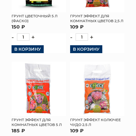
ГРУНТ ЦВЕТОЧНЫЙ 5 Л
ГРУНТ ЭФФЕКТ ДЛЯ
(ФАСКО)
КОМНАТНЫХ ЦВЕТОВ 2,5 Л
150 ₽
109 ₽
-
+
-
+
В КОРЗИНУ
В КОРЗИНУ
ГРУНТ ЭФФЕКТ ДЛЯ
ГРУНТ ЭФФЕКТ КОЛЮЧЕЕ
КОМНАТНЫХ ЦВЕТОВ 5 Л
ЧУДО 2.5 Л
185 ₽
109 ₽