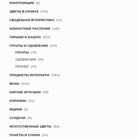
КОМПОЗИЦИИ
(8)
ЦВЕТЫ В ПАЧКАХ
(105)
СВАДЕБНАЯ ФЛОРИСТИКА
(14)
КОМНАТНЫЕ РАСТЕНИЯ
(461)
ГОРШКИ И КАШПО
(503)
ГРУНТЫ И УДОБРЕНИЯ
(210)
ГРУНТЫ
(73)
УДОБРЕНИЯ
(97)
ПРОЧЕЕ
(37)
ПРЕДМЕТЫ ИНТЕРЬЕРА
(784)
ВАЗЫ
(344)
МЯГКИЕ ИГРУШКИ
(39)
КОРЗИНЫ
(24)
ЯЩИКИ
(2)
СУНДУКИ
(8)
ИСКУССТВЕННЫЕ ЦВЕТЫ
(85)
ПАКЕТЫ И СУМКИ
(44)