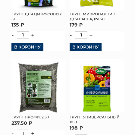
ГРУНТ ДЛЯ ЦИТРУСОВЫХ
ГРУНТ МИКРОПАРНИК
5Л
ДЛЯ РАССАДЫ 5Л
135 ₽
179 ₽
-
+
-
+
В КОРЗИНУ
В КОРЗИНУ
ГРУНТ ПРОФИ, 2,5 Л
ГРУНТ УНИВЕРСАЛЬНЫЙ
10 Л
237.50 ₽
198 ₽
-
+