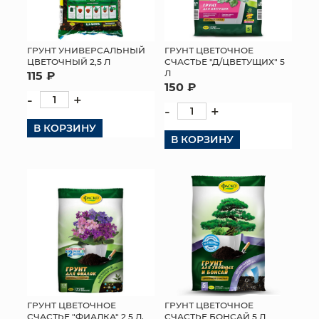
ГРУНТ УНИВЕРСАЛЬНЫЙ
ГРУНТ ЦВЕТОЧНОЕ
ЦВЕТОЧНЫЙ 2,5 Л
СЧАСТЬЕ "Д/ЦВЕТУЩИХ" 5
Л
115 ₽
150 ₽
-
+
-
+
В КОРЗИНУ
В КОРЗИНУ
ГРУНТ ЦВЕТОЧНОЕ
ГРУНТ ЦВЕТОЧНОЕ
СЧАСТЬЕ "ФИАЛКА" 2,5 Л.
СЧАСТЬЕ БОНСАЙ 5 Л