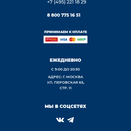
+7 (495) 221 18 29
8 800 775 16 51
ПРИНИМАЕМ К ОПЛАТЕ
ЕЖЕДНЕВНО
С 9:00 ДО 20:30
АДРЕС: Г. МОСКВА
УЛ. ПЕРОВСКАЯ 65,
СТР. 11
МЫ В СОЦСЕТЯХ