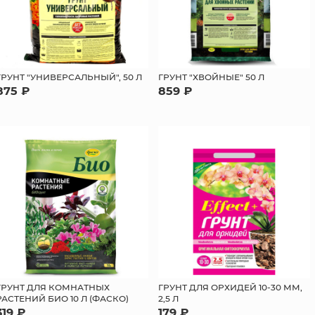
ГРУНТ "УНИВЕРСАЛЬНЫЙ", 50 Л
ГРУНТ "ХВОЙНЫЕ" 50 Л
875 ₽
859 ₽
ГРУНТ ДЛЯ КОМНАТНЫХ
ГРУНТ ДЛЯ ОРХИДЕЙ 10-30 ММ,
РАСТЕНИЙ БИО 10 Л (ФАСКО)
2,5 Л
319 ₽
179 ₽