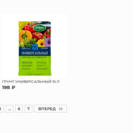
ГРУНТ УНИВЕРСАЛЬНЫЙ 10 Л
198 ₽
3
...
6
7
ВПЕРЕД