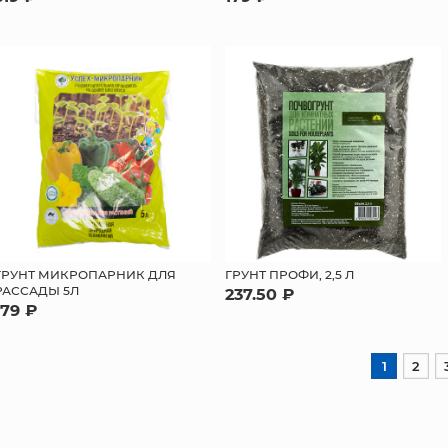
ГРУНТ МИКРОПАРНИК ДЛЯ
ГРУНТ ПРОФИ, 2,5 Л
РАССАДЫ 5Л
237.50 ₽
179 ₽
1
2