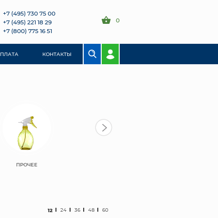
+7 (495) 730 75 00
0
+7 (495) 221 18 29
+7 (800) 775 16 51
ОПЛАТА
КОНТАКТЫ
ПРОЧЕЕ
12
24
36
48
60