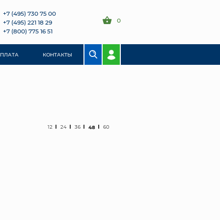
+7 (495) 730 75 00
0
+7 (495) 221 18 29
+7 (800) 775 16 51
ОПЛАТА
КОНТАКТЫ
12
24
36
48
60