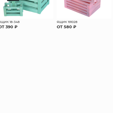
ЯЩИК 18-348
ЯЩИК 191028
ОТ 390 ₽
ОТ 580 ₽