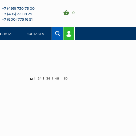
+7 (495) 730 75 00
0
+7 (495) 221 18 29
+7 (800) 775 16 51
ОПЛАТА
КОНТАКТЫ
12
24
36
48
60