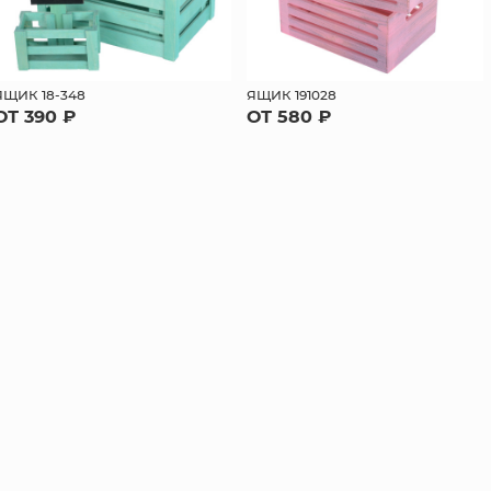
ЯЩИК 18-348
ЯЩИК 191028
ОТ 390 ₽
ОТ 580 ₽