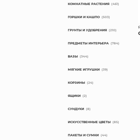
КОМНАТНЫЕ РАСТЕНИЯ
(461)
ГОРШКИ И КАШПО
(503)
ГРУНТЫ И УДОБРЕНИЯ
(210)
ПРЕДМЕТЫ ИНТЕРЬЕРА
(784)
ВАЗЫ
(344)
МЯГКИЕ ИГРУШКИ
(39)
КОРЗИНЫ
(24)
ЯЩИКИ
(2)
СУНДУКИ
(8)
ИСКУССТВЕННЫЕ ЦВЕТЫ
(85)
ПАКЕТЫ И СУМКИ
(44)