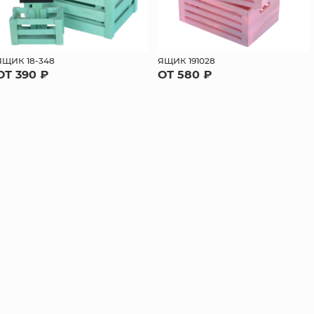
ЯЩИК 18-348
ЯЩИК 191028
ОТ 390 ₽
ОТ 580 ₽