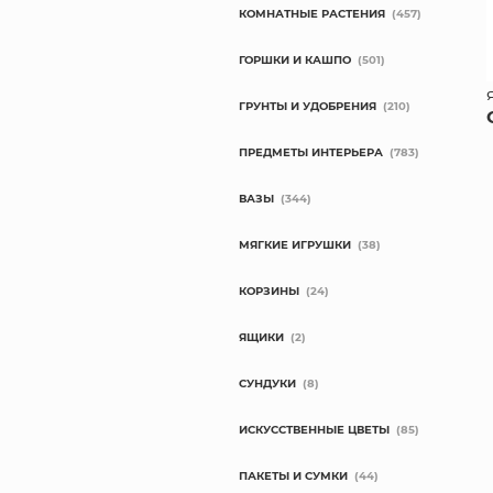
КОМНАТНЫЕ РАСТЕНИЯ
(457)
ГОРШКИ И КАШПО
(501)
ГРУНТЫ И УДОБРЕНИЯ
(210)
ПРЕДМЕТЫ ИНТЕРЬЕРА
(783)
ВАЗЫ
(344)
МЯГКИЕ ИГРУШКИ
(38)
КОРЗИНЫ
(24)
ЯЩИКИ
(2)
СУНДУКИ
(8)
ИСКУССТВЕННЫЕ ЦВЕТЫ
(85)
ПАКЕТЫ И СУМКИ
(44)