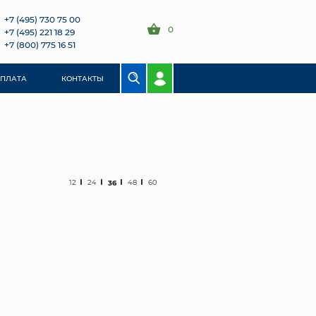
+7 (495) 730 75 00
0
+7 (495) 221 18 29
+7 (800) 775 16 51
ОПЛАТА
КОНТАКТЫ
12
24
36
48
60