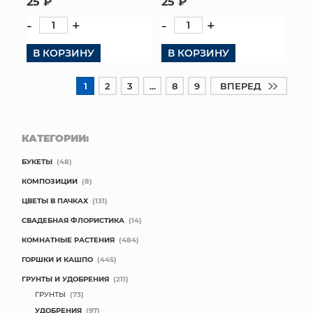
25 ₽
25 ₽
-
+
-
+
В КОРЗИНУ
В КОРЗИНУ
1
2
3
...
8
9
ВПЕРЕД
КАТЕГОРИИ:
БУКЕТЫ
(48)
КОМПОЗИЦИИ
(8)
ЦВЕТЫ В ПАЧКАХ
(131)
СВАДЕБНАЯ ФЛОРИСТИКА
(14)
КОМНАТНЫЕ РАСТЕНИЯ
(484)
ГОРШКИ И КАШПО
(445)
ГРУНТЫ И УДОБРЕНИЯ
(211)
ГРУНТЫ
(73)
УДОБРЕНИЯ
(97)