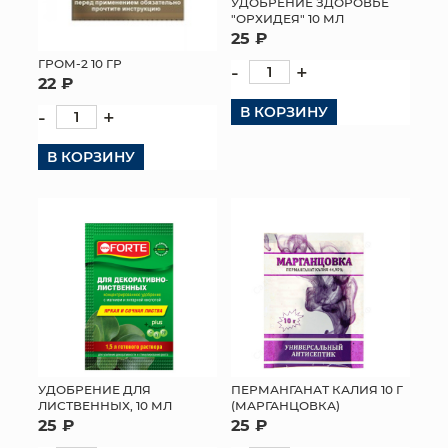
УДОБРЕНИЕ ЗДОРОВЬЕ
"ОРХИДЕЯ" 10 МЛ
КОНТАКТЫ
25 ₽
ГРОМ-2 10 ГР
-
+
22 ₽
В КОРЗИНУ
-
+
В КОРЗИНУ
УДОБРЕНИЕ ДЛЯ
ПЕРМАНГАНАТ КАЛИЯ 10 Г
ЛИСТВЕННЫХ, 10 МЛ
(МАРГАНЦОВКА)
25 ₽
25 ₽