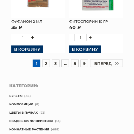
ФУФАНОН 2 МЛ
ФИТОСПОРИН 10 ГР
35 ₽
40 ₽
-
+
-
+
В КОРЗИНУ
В КОРЗИНУ
1
2
3
...
8
9
ВПЕРЕД
КАТЕГОРИИ:
БУКЕТЫ
(48)
КОМПОЗИЦИИ
(8)
ЦВЕТЫ В ПАЧКАХ
(72)
СВАДЕБНАЯ ФЛОРИСТИКА
(14)
КОМНАТНЫЕ РАСТЕНИЯ
(488)