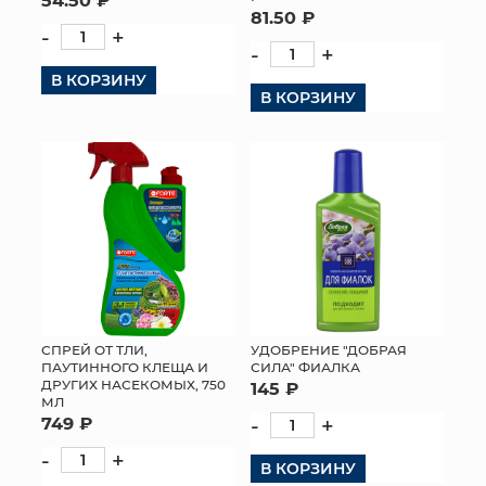
81.50 ₽
-
+
-
+
В КОРЗИНУ
В КОРЗИНУ
СПРЕЙ ОТ ТЛИ,
УДОБРЕНИЕ "ДОБРАЯ
ПАУТИННОГО КЛЕЩА И
СИЛА" ФИАЛКА
ДРУГИХ НАСЕКОМЫХ, 750
145 ₽
МЛ
749 ₽
-
+
-
+
В КОРЗИНУ