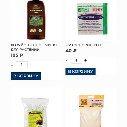
ФИТОСПОРИН 10 ГР
ХОЗЯЙСТВЕННОЕ МЫЛО
ДЛЯ РАСТЕНИЙ
40 ₽
185 ₽
-
+
-
+
В КОРЗИНУ
В КОРЗИНУ