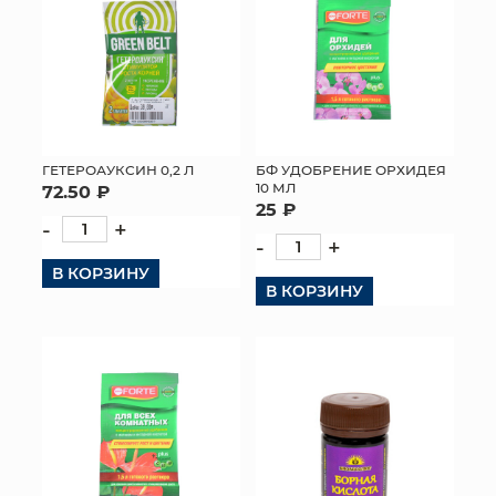
ГЕТЕРОАУКСИН 0,2 Л
БФ УДОБРЕНИЕ ОРХИДЕЯ
10 МЛ
72.50 ₽
25 ₽
-
+
-
+
В КОРЗИНУ
В КОРЗИНУ