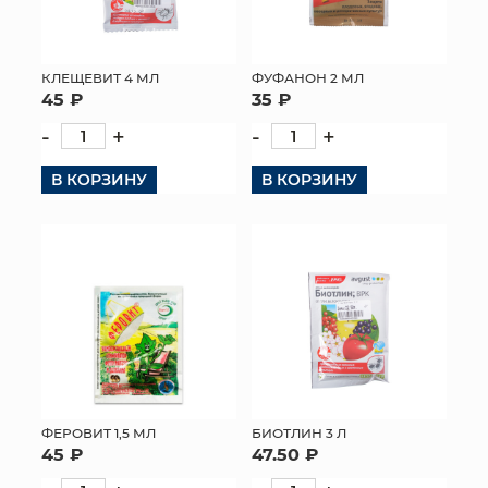
КЛЕЩЕВИТ 4 МЛ
ФУФАНОН 2 МЛ
45 ₽
35 ₽
-
+
-
+
В КОРЗИНУ
В КОРЗИНУ
ФЕРОВИТ 1,5 МЛ
БИОТЛИН 3 Л
45 ₽
47.50 ₽