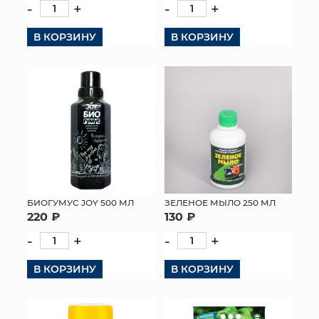
-
+
-
+
КОНТАКТЫ
В КОРЗИНУ
В КОРЗИНУ
БИОГУМУС JOY 500 МЛ
ЗЕЛЕНОЕ МЫЛО 250 МЛ
220 ₽
130 ₽
-
+
-
+
В КОРЗИНУ
В КОРЗИНУ