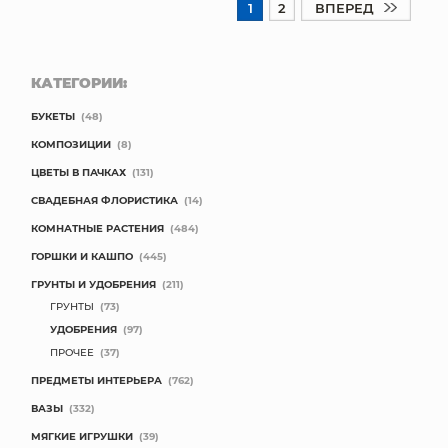
1
2
ВПЕРЕД
КАТЕГОРИИ:
БУКЕТЫ
(48)
КОМПОЗИЦИИ
(8)
ЦВЕТЫ В ПАЧКАХ
(131)
СВАДЕБНАЯ ФЛОРИСТИКА
(14)
КОМНАТНЫЕ РАСТЕНИЯ
(484)
ГОРШКИ И КАШПО
(445)
ГРУНТЫ И УДОБРЕНИЯ
(211)
ГРУНТЫ
(73)
УДОБРЕНИЯ
(97)
ПРОЧЕЕ
(37)
ПРЕДМЕТЫ ИНТЕРЬЕРА
(762)
ВАЗЫ
(332)
МЯГКИЕ ИГРУШКИ
(39)