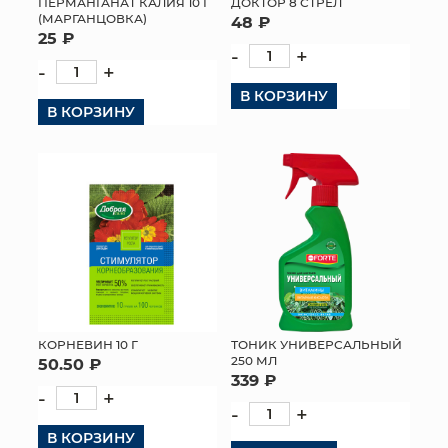
ПЕРМАНГАНАТ КАЛИЯ 10 Г
ДОКТОР 8 СТРЕЛ
(МАРГАНЦОВКА)
48 ₽
25 ₽
-
+
-
+
В КОРЗИНУ
В КОРЗИНУ
КОРНЕВИН 10 Г
ТОНИК УНИВЕРСАЛЬНЫЙ
250 МЛ
50.50 ₽
339 ₽
-
+
-
+
В КОРЗИНУ