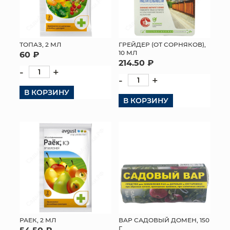
ТОПАЗ, 2 МЛ
ГРЕЙДЕР (ОТ СОРНЯКОВ),
10 МЛ
60 ₽
214.50 ₽
-
+
-
+
В КОРЗИНУ
В КОРЗИНУ
РАЕК, 2 МЛ
ВАР САДОВЫЙ ДОМЕН, 150
Г
54.50 ₽