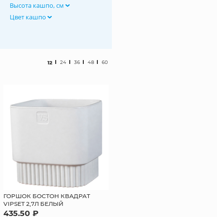
Высота кашпо, см
Цвет кашпо
12
24
36
48
60
ГОРШОК БОСТОН КВАДРАТ
VIPSET 2,7Л БЕЛЫЙ
435.50 ₽