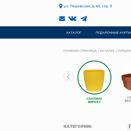
ул. Перовская, д. 65, стр. 11
КАТАЛОГ
ПОДАРОЧНЫЕ КАРТЫ
ГЛАВНАЯ СТРАНИЦА
КАТАЛОГ
ГОРШКИ
С
САНТИНО
БА
ВИПСЕТ
КАТЕГОРИИ: