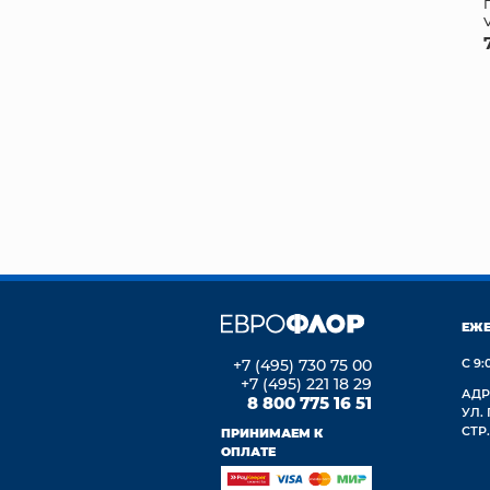
ЕЖ
+7 (495) 730 75 00
С 9:
+7 (495) 221 18 29
АДР
8 800 775 16 51
УЛ.
СТР.
ПРИНИМАЕМ К
ОПЛАТЕ