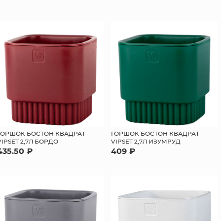
ГОРШОК БОСТОН КВАДРАТ
ГОРШОК БОСТОН КВАДРАТ
VIPSET 2,7Л БОРДО
VIPSET 2,7Л ИЗУМРУД
435.50 ₽
409 ₽