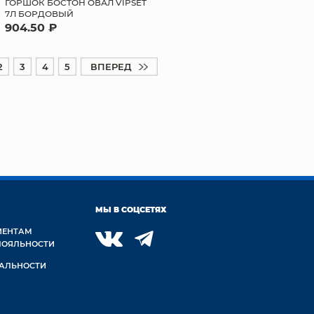
ГОРШОК БОСТОН ОВАЛ VIPSET
7Л БОРДОВЫЙ
904.50 ₽
2
3
4
5
ВПЕРЕД
МЫ В СОЦСЕТЯХ
ИЕНТАМ
ЛОЯЛЬНОСТИ
АЛЬНОСТИ