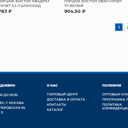
ГОРШОК БОСТОН КВАДРАТ
ГОРШОК БОСТОН ОВАЛ VIPSET
VIPSET 5,5 Л ШОКОЛАД
7Л БЕЛЫЙ
783 ₽
904.50 ₽
1
ЕДНЕВНО
О НАС
ПОЛЕЗНОЕ
ТОРГОВЫЙ ЦЕНТР
ОПТОВЫМ КЛ
00 ДО 20:30
ДОСТАВКА И ОПЛАТА
ПРОГРАММА 
ЕС: Г. МОСКВА
КОНТАКТЫ
ПОЛИТИКА
 ПЕРОВСКАЯ 65,
КОНФИДЕНЦИ
КАТАЛОГ
 11