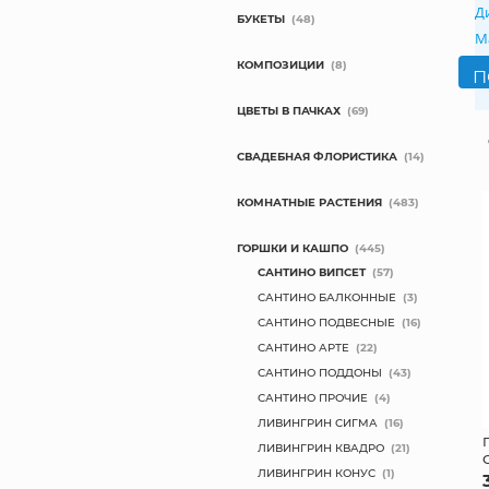
Д
БУКЕТЫ
(48)
М
КОМПОЗИЦИИ
(8)
ЦВЕТЫ В ПАЧКАХ
(69)
СВАДЕБНАЯ ФЛОРИСТИКА
(14)
КОМНАТНЫЕ РАСТЕНИЯ
(483)
ГОРШКИ И КАШПО
(445)
САНТИНО ВИПСЕТ
(57)
САНТИНО БАЛКОННЫЕ
(3)
САНТИНО ПОДВЕСНЫЕ
(16)
САНТИНО АРТЕ
(22)
САНТИНО ПОДДОНЫ
(43)
САНТИНО ПРОЧИЕ
(4)
ЛИВИНГРИН СИГМА
(16)
ЛИВИНГРИН КВАДРО
(21)
ЛИВИНГРИН КОНУС
(1)