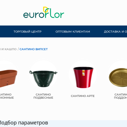
ТОРГОВЫЙ ЦЕНТР
ОПТОВЫМ КЛИЕНТАМ
ДОСТАВКА И 
 И КАШПО
САНТИНО ВИПСЕТ
АНТИНО
САНТИНО
САНТИ
САНТИНО АРТЕ
ЛКОННЫЕ
ПОДВЕСНЫЕ
ПОДДО
Подбор параметров