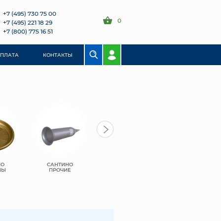
+7 (495) 730 75 00
0
+7 (495) 221 18 29
+7 (800) 775 16 51
ОПЛАТА
КОНТАКТЫ
НО
САНТИНО
ЛИВИНГРИН
ЛИВИНГРИН
НЫ
ПРОЧИЕ
СИГМА
КВАДРО