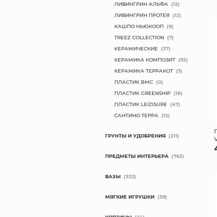
ЛИВИНГРИН АЛЬФА
(12)
ЛИВИНГРИН ПРОТЕЯ
(12)
КАШПО НЬЮКООП
(9)
TREEZ COLLECTION
(7)
КЕРАМИЧЕСКИЕ
(37)
КЕРАМИКА КОМПОЗИТ
(92)
КЕРАМИКА ТЕРРАКОТ
(3)
ПЛАСТИК BMC
(0)
ПЛАСТИК GREENSHIP
(18)
ПЛАСТИК LEIZISURE
(47)
САНТИНО ТЕРРА
(12)
ГРУНТЫ И УДОБРЕНИЯ
(211)
ПРЕДМЕТЫ ИНТЕРЬЕРА
(763)
ВАЗЫ
(332)
МЯГКИЕ ИГРУШКИ
(39)