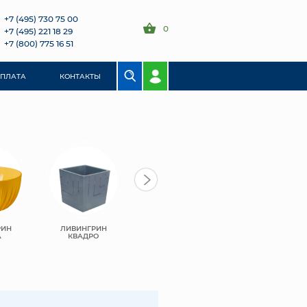
+7 (495) 730 75 00
0
+7 (495) 221 18 29
+7 (800) 775 16 51
ОПЛАТА
КОНТАКТЫ
РИН
ЛИВИНГРИН
ЛИВИНГРИН
ЛИВИНГРИН
А
КВАДРО
КОНУС
АЛЬФА