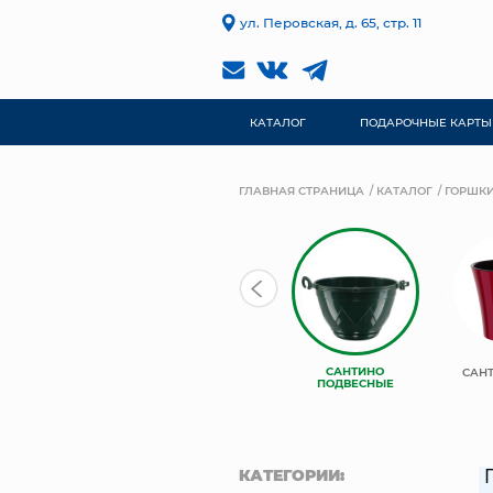
ул. Перовская, д. 65, стр. 11
КАТАЛОГ
ПОДАРОЧНЫЕ КАРТЫ
ГЛАВНАЯ СТРАНИЦА
КАТАЛОГ
ГОРШКИ
САНТИНО
САНТИНО
САНТИНО
САНТ
ВИПСЕТ
БАЛКОННЫЕ
ПОДВЕСНЫЕ
КАТЕГОРИИ: