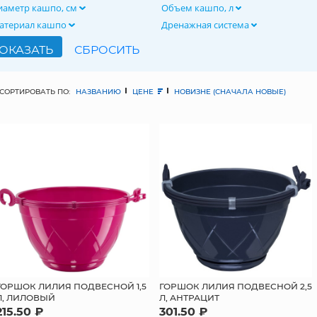
иаметр кашпо, см
Объем кашпо, л
атериал кашпо
Дренажная система
СОРТИРОВАТЬ ПО:
НАЗВАНИЮ
ЦЕНЕ
НОВИЗНЕ (СНАЧАЛА НОВЫЕ)
ГОРШОК ЛИЛИЯ ПОДВЕСНОЙ 1,5
ГОРШОК ЛИЛИЯ ПОДВЕСНОЙ 2,5
Л, ЛИЛОВЫЙ
Л, АНТРАЦИТ
215.50 ₽
301.50 ₽