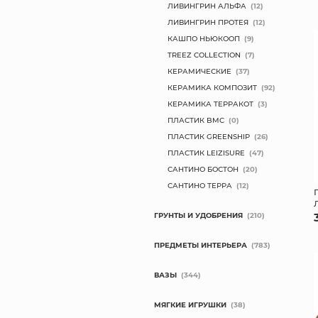
ЛИВИНГРИН АЛЬФА
(12)
ЛИВИНГРИН ПРОТЕЯ
(12)
КАШПО НЬЮКООП
(9)
TREEZ COLLECTION
(7)
КЕРАМИЧЕСКИЕ
(37)
КЕРАМИКА КОМПОЗИТ
(92)
КЕРАМИКА ТЕРРАКОТ
(3)
ПЛАСТИК BMC
(0)
ПЛАСТИК GREENSHIP
(26)
ПЛАСТИК LEIZISURE
(47)
САНТИНО БОСТОН
(20)
САНТИНО ТЕРРА
(12)
ГРУНТЫ И УДОБРЕНИЯ
(210)
ПРЕДМЕТЫ ИНТЕРЬЕРА
(783)
ВАЗЫ
(344)
МЯГКИЕ ИГРУШКИ
(38)