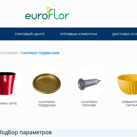
ТОРГОВЫЙ ЦЕНТР
ОПТОВЫМ КЛИЕНТАМ
ДОСТАВКА И 
 И КАШПО
САНТИНО ПОДВЕСНЫЕ
САНТИНО
САНТИНО
ЛИВИНГ
ИНО АРТЕ
ПОДДОНЫ
ПРОЧИЕ
СИГМ
Подбор параметров