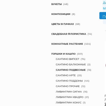
Д
БУКЕТЫ
(48)
М
КОМПОЗИЦИИ
(8)
ЦВЕТЫ В ПАЧКАХ
(68)
СВАДЕБНАЯ ФЛОРИСТИКА
(14)
КОМНАТНЫЕ РАСТЕНИЯ
(454)
ГОРШКИ И КАШПО
(501)
САНТИНО ВИПСЕТ
(74)
САНТИНО БАЛКОННЫЕ
(2)
САНТИНО ПОДВЕСНЫЕ
(16)
САНТИНО АРТЕ
(25)
САНТИНО ПОДДОНЫ
(44)
САНТИНО ПРОЧИЕ
(12)
ЛИВИНГРИН СИГМА
(16)
ЛИВИНГРИН КВАДРО
(21)
ЛИВИНГРИН КОНУС
(1)