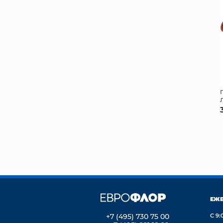
ЕЖ
+7 (495) 730 75 00
С 9: