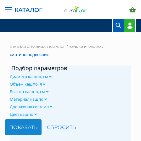
КАТАЛОГ
БУКЕТЫ
КОМПОЗИЦИИ
ГЛАВНАЯ СТРАНИЦА
КАТАЛОГ
ГОРШКИ И КАШПО
САНТИНО ПОДВЕСНЫЕ
ЦВЕТЫ В ПАЧКАХ
Подбор параметров
СВАДЕБНАЯ ФЛОРИСТИКА
Диаметр кашпо, см
КОМНАТНЫЕ РАСТЕНИЯ
Объем кашпо, л
Высота кашпо, см
ГОРШКИ И КАШПО
Материал кашпо
Дренажная система
ГРУНТЫ И УДОБРЕНИЯ
Цвет кашпо
ПРЕДМЕТЫ ИНТЕРЬЕРА
ВАЗЫ