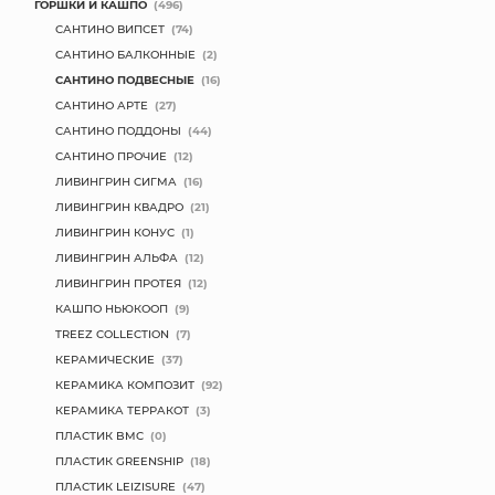
ГОРШКИ И КАШПО
(496)
САНТИНО ВИПСЕТ
(74)
САНТИНО БАЛКОННЫЕ
(2)
САНТИНО ПОДВЕСНЫЕ
(16)
САНТИНО АРТЕ
(27)
САНТИНО ПОДДОНЫ
(44)
САНТИНО ПРОЧИЕ
(12)
ЛИВИНГРИН СИГМА
(16)
ЛИВИНГРИН КВАДРО
(21)
ЛИВИНГРИН КОНУС
(1)
ЛИВИНГРИН АЛЬФА
(12)
ЛИВИНГРИН ПРОТЕЯ
(12)
КАШПО НЬЮКООП
(9)
TREEZ COLLECTION
(7)
КЕРАМИЧЕСКИЕ
(37)
КЕРАМИКА КОМПОЗИТ
(92)
КЕРАМИКА ТЕРРАКОТ
(3)
ПЛАСТИК BMC
(0)
ПЛАСТИК GREENSHIP
(18)
ПЛАСТИК LEIZISURE
(47)