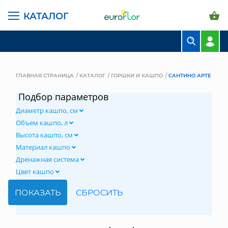
КАТАЛОГ
БУКЕТЫ
КОМПОЗИЦИИ
ГЛАВНАЯ СТРАНИЦА
КАТАЛОГ
ГОРШКИ И КАШПО
САНТИНО АРТЕ
ЦВЕТЫ В ПАЧКАХ
Подбор параметров
Диаметр кашпо, см
СВАДЕБНАЯ ФЛОРИСТИКА
Объем кашпо, л
КОМНАТНЫЕ РАСТЕНИЯ
Высота кашпо, см
Материал кашпо
ГОРШКИ И КАШПО
Дренажная система
Цвет кашпо
ГРУНТЫ И УДОБРЕНИЯ
ПРЕДМЕТЫ ИНТЕРЬЕРА
ВАЗЫ