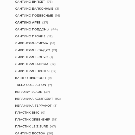
САНТИНО ВИПСЕТ
(75)
САНТИНО БАЛКОННЫЕ
(3)
САНТИНО ПОДВЕСНЫЕ
(16)
САНТИНО АРТЕ
(27)
САНТИНО ПОДДОНЫ
(44)
САНТИНО ПРОЧИЕ
(12)
ЛИВИНГРИН СИГМА
(16)
ЛИВИНГРИН КВАДРО
(21)
ЛИВИНГРИН КОНУС
(1)
ЛИВИНГРИН АЛЬФА
(12)
ЛИВИНГРИН ПРОТЕЯ
(12)
КАШПО НЬЮКООП
(9)
TREEZ COLLECTION
(7)
КЕРАМИЧЕСКИЕ
(37)
КЕРАМИКА КОМПОЗИТ
(92)
КЕРАМИКА ТЕРРАКОТ
(3)
ПЛАСТИК BMC
(0)
ПЛАСТИК GREENSHIP
(18)
ПЛАСТИК LEIZISURE
(47)
САНТИНО БОСТОН
(20)