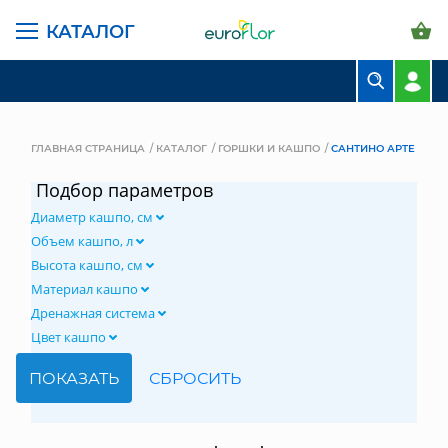
КАТАЛОГ
БУКЕТЫ
КОМПОЗИЦИИ
ГЛАВНАЯ СТРАНИЦА
КАТАЛОГ
ГОРШКИ И КАШПО
САНТИНО АРТЕ
ЦВЕТЫ В ПАЧКАХ
Подбор параметров
Диаметр кашпо, см
СВАДЕБНАЯ ФЛОРИСТИКА
Объем кашпо, л
КОМНАТНЫЕ РАСТЕНИЯ
Высота кашпо, см
Материал кашпо
ГОРШКИ И КАШПО
Дренажная система
Цвет кашпо
ГРУНТЫ И УДОБРЕНИЯ
ПРЕДМЕТЫ ИНТЕРЬЕРА
ВАЗЫ