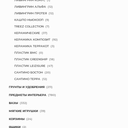
ЛИВИНГРИН КОНУС
(1)
ЛИВИНГРИН АЛЬФА
(12)
ЛИВИНГРИН ПРОТЕЯ
(12)
КАШПО НЬЮКООП
(9)
TREEZ COLLECTION
(7)
КЕРАМИЧЕСКИЕ
(37)
КЕРАМИКА КОМПОЗИТ
(92)
КЕРАМИКА ТЕРРАКОТ
(3)
ПЛАСТИК BMC
(0)
ПЛАСТИК GREENSHIP
(18)
ПЛАСТИК LEIZISURE
(47)
САНТИНО БОСТОН
(20)
САНТИНО ТЕРРА
(12)
ГРУНТЫ И УДОБРЕНИЯ
(211)
ПРЕДМЕТЫ ИНТЕРЬЕРА
(780)
ВАЗЫ
(332)
МЯГКИЕ ИГРУШКИ
(39)
КОРЗИНЫ
(24)
ЯЩИКИ
(2)