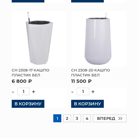
СН 2308-17 КАШПО
СН 2308-20 КАШПО
ПЛАСТИК БЕЛ
ПЛАСТИК БЕЛ
6 800 ₽
11 500 ₽
-
+
-
+
В КОРЗИНУ
В КОРЗИНУ
1
2
3
4
ВПЕРЕД