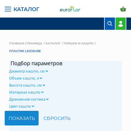
КАТАЛОГ
БУКЕТЫ
КОМПОЗИЦИИ
ГЛАВНАЯ СТРАНИЦА
КАТАЛОГ
ГОРШКИ И КАШПО
ПЛАСТИК LEIZISURE
ЦВЕТЫ В ПАЧКАХ
Подбор параметров
СВАДЕБНАЯ ФЛОРИСТИКА
Диаметр кашпо, см
КОМНАТНЫЕ РАСТЕНИЯ
Объем кашпо, л
Высота кашпо, см
ГОРШКИ И КАШПО
Материал кашпо
Дренажная система
ГРУНТЫ И УДОБРЕНИЯ
Цвет кашпо
ПРЕДМЕТЫ ИНТЕРЬЕРА
ВАЗЫ