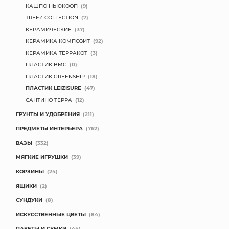
КАШПО НЬЮКООП
(9)
TREEZ COLLECTION
(7)
КЕРАМИЧЕСКИЕ
(37)
КЕРАМИКА КОМПОЗИТ
(92)
КЕРАМИКА ТЕРРАКОТ
(3)
ПЛАСТИК BMC
(0)
ПЛАСТИК GREENSHIP
(18)
ПЛАСТИК LEIZISURE
(47)
САНТИНО ТЕРРА
(12)
ГРУНТЫ И УДОБРЕНИЯ
(211)
ПРЕДМЕТЫ ИНТЕРЬЕРА
(762)
ВАЗЫ
(332)
МЯГКИЕ ИГРУШКИ
(39)
КОРЗИНЫ
(24)
ЯЩИКИ
(2)
СУНДУКИ
(8)
ИСКУССТВЕННЫЕ ЦВЕТЫ
(84)
ПАКЕТЫ И СУМКИ
(44)