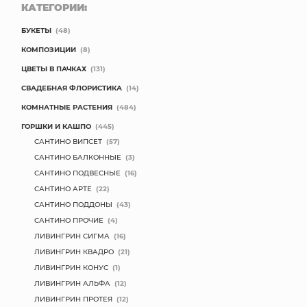
КАТЕГОРИИ:
БУКЕТЫ
(48)
КОМПОЗИЦИИ
(8)
ЦВЕТЫ В ПАЧКАХ
(131)
СВАДЕБНАЯ ФЛОРИСТИКА
(14)
КОМНАТНЫЕ РАСТЕНИЯ
(484)
ГОРШКИ И КАШПО
(445)
САНТИНО ВИПСЕТ
(57)
САНТИНО БАЛКОННЫЕ
(3)
САНТИНО ПОДВЕСНЫЕ
(16)
САНТИНО АРТЕ
(22)
САНТИНО ПОДДОНЫ
(43)
САНТИНО ПРОЧИЕ
(4)
ЛИВИНГРИН СИГМА
(16)
ЛИВИНГРИН КВАДРО
(21)
ЛИВИНГРИН КОНУС
(1)
ЛИВИНГРИН АЛЬФА
(12)
ЛИВИНГРИН ПРОТЕЯ
(12)