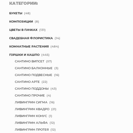
КАТЕГОРИИ:
БУКЕТЫ
(48)
КОМПОЗИЦИИ
(8)
ЦВЕТЫ В ПАЧКАХ
(131)
СВАДЕБНАЯ ФЛОРИСТИКА
(14)
КОМНАТНЫЕ РАСТЕНИЯ
(484)
ГОРШКИ И КАШПО
(445)
САНТИНО ВИПСЕТ
(57)
САНТИНО БАЛКОННЫЕ
(3)
САНТИНО ПОДВЕСНЫЕ
(16)
САНТИНО АРТЕ
(22)
САНТИНО ПОДДОНЫ
(43)
САНТИНО ПРОЧИЕ
(4)
ЛИВИНГРИН СИГМА
(16)
ЛИВИНГРИН КВАДРО
(21)
ЛИВИНГРИН КОНУС
(1)
ЛИВИНГРИН АЛЬФА
(12)
ЛИВИНГРИН ПРОТЕЯ
(12)