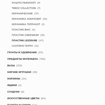
КАШПО НЬЮКООП
(9)
TREEZ COLLECTION
(7)
КЕРАМИЧЕСКИЕ
(37)
КЕРАМИКА КОМПОЗИТ
(92)
КЕРАМИКА ТЕРРАКОТ
(3)
ПЛАСТИК BMC
(0)
ПЛАСТИК GREENSHIP
(18)
ПЛАСТИК LEIZISURE
(47)
САНТИНО ТЕРРА
(12)
ГРУНТЫ И УДОБРЕНИЯ
(211)
ПРЕДМЕТЫ ИНТЕРЬЕРА
(762)
ВАЗЫ
(332)
МЯГКИЕ ИГРУШКИ
(39)
КОРЗИНЫ
(24)
ЯЩИКИ
(2)
СУНДУКИ
(8)
ИСКУССТВЕННЫЕ ЦВЕТЫ
(84)
ПАКЕТЫ И СУМКИ
(44)