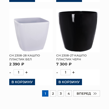
СН 2308-28 КАШПО
СН 2308-27 КАШПО
ПЛАСТИК БЕЛ
ПЛАСТИК ЧЕРН
2 390 ₽
7 300 ₽
-
+
-
+
В КОРЗИНУ
В КОРЗИНУ
1
2
3
4
ВПЕРЕД