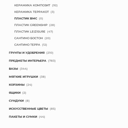
КЕРАМИКА КОМПОЗИТ
(92)
КОНТАКТЫ
КЕРАМИКА ТЕРРАКОТ
(3)
ПЛАСТИК BMC
(0)
ПЛАСТИК GREENSHIP
(28)
ПЛАСТИК LEIZISURE
(47)
САНТИНО БОСТОН
(20)
САНТИНО ТЕРРА
(12)
ГРУНТЫ И УДОБРЕНИЯ
(210)
ПРЕДМЕТЫ ИНТЕРЬЕРА
(783)
ВАЗЫ
(344)
МЯГКИЕ ИГРУШКИ
(38)
КОРЗИНЫ
(24)
ЯЩИКИ
(2)
СУНДУКИ
(8)
ИСКУССТВЕННЫЕ ЦВЕТЫ
(85)
ПАКЕТЫ И СУМКИ
(44)