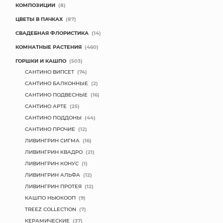
КОМПОЗИЦИИ
(8)
МЯГКИЕ ИГРУШКИ
ЦВЕТЫ В ПАЧКАХ
(87)
СВАДЕБНАЯ ФЛОРИСТИКА
(14)
КОРЗИНЫ
КОМНАТНЫЕ РАСТЕНИЯ
(460)
ГОРШКИ И КАШПО
(503)
ЯЩИКИ
САНТИНО ВИПСЕТ
(74)
СУНДУКИ
САНТИНО БАЛКОННЫЕ
(2)
САНТИНО ПОДВЕСНЫЕ
(16)
ИСКУССТВЕННЫЕ ЦВЕТЫ
САНТИНО АРТЕ
(25)
САНТИНО ПОДДОНЫ
(44)
ПАКЕТЫ И СУМКИ
САНТИНО ПРОЧИЕ
(12)
ЛИВИНГРИН СИГМА
(16)
ПОДАРОЧНЫЕ КАРТЫ
ЛИВИНГРИН КВАДРО
(21)
ЛИВИНГРИН КОНУС
(1)
ТОРГОВЫЙ ЦЕНТР
ЛИВИНГРИН АЛЬФА
(12)
ЛИВИНГРИН ПРОТЕЯ
(12)
ОПТОВЫМ КЛИЕНТАМ
КАШПО НЬЮКООП
(9)
TREEZ COLLECTION
(7)
ДОСТАВКА И ОПЛАТА
КЕРАМИЧЕСКИЕ
(37)