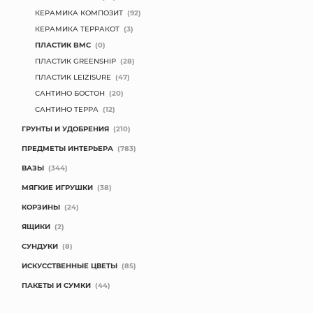
КЕРАМИКА КОМПОЗИТ
(92)
КОНТАКТЫ
КЕРАМИКА ТЕРРАКОТ
(3)
ПЛАСТИК BMC
(0)
ПЛАСТИК GREENSHIP
(28)
ПЛАСТИК LEIZISURE
(47)
САНТИНО БОСТОН
(20)
САНТИНО ТЕРРА
(12)
ГРУНТЫ И УДОБРЕНИЯ
(210)
ПРЕДМЕТЫ ИНТЕРЬЕРА
(783)
ВАЗЫ
(344)
МЯГКИЕ ИГРУШКИ
(38)
КОРЗИНЫ
(24)
ЯЩИКИ
(2)
СУНДУКИ
(8)
ИСКУССТВЕННЫЕ ЦВЕТЫ
(85)
ПАКЕТЫ И СУМКИ
(44)