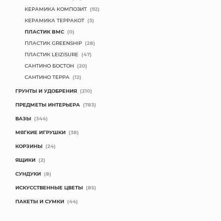
КЕРАМИКА КОМПОЗИТ
(92)
КОНТАКТЫ
КЕРАМИКА ТЕРРАКОТ
(3)
ПЛАСТИК BMC
(0)
ПЛАСТИК GREENSHIP
(28)
ПЛАСТИК LEIZISURE
(47)
САНТИНО БОСТОН
(20)
САНТИНО ТЕРРА
(12)
ГРУНТЫ И УДОБРЕНИЯ
(210)
ПРЕДМЕТЫ ИНТЕРЬЕРА
(783)
ВАЗЫ
(344)
МЯГКИЕ ИГРУШКИ
(38)
КОРЗИНЫ
(24)
ЯЩИКИ
(2)
СУНДУКИ
(8)
ИСКУССТВЕННЫЕ ЦВЕТЫ
(85)
ПАКЕТЫ И СУМКИ
(44)