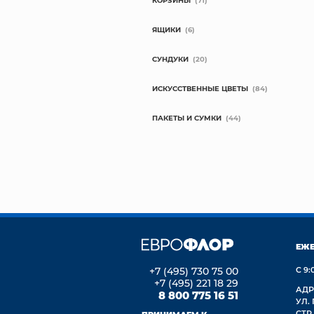
КОРЗИНЫ
(71)
ЯЩИКИ
(6)
СУНДУКИ
(20)
ИСКУССТВЕННЫЕ ЦВЕТЫ
(84)
ПАКЕТЫ И СУМКИ
(44)
ЕЖ
+7 (495) 730 75 00
С 9:
+7 (495) 221 18 29
АДР
8 800 775 16 51
УЛ.
СТР.