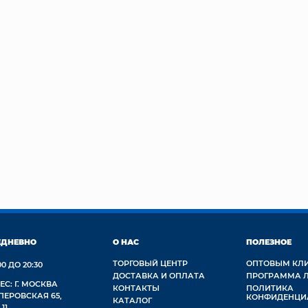
ЕДНЕВНО
О НАС
ПОЛЕЗНОЕ
ТОРГОВЫЙ ЦЕНТР
ОПТОВЫМ КЛ
00 ДО 20:30
ДОСТАВКА И ОПЛАТА
ПРОГРАММА 
ЕС: Г. МОСКВА
КОНТАКТЫ
ПОЛИТИКА
 ПЕРОВСКАЯ 65,
КОНФИДЕНЦИ
КАТАЛОГ
 11