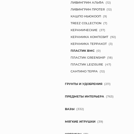
ЛИВИНГРИН АЛЬФА
(12)
ЛИВИНГРИН ПРОТЕЯ
(12)
КАШПО НЬЮКООП
(9)
TREEZ COLLECTION
(7)
КЕРАМИЧЕСКИЕ
(37)
КЕРАМИКА КОМПОЗИТ
(92)
КЕРАМИКА ТЕРРАКОТ
(3)
ПЛАСТИК BMC
(0)
ПЛАСТИК GREENSHIP
(18)
ПЛАСТИК LEIZISURE
(47)
САНТИНО ТЕРРА
(12)
ГРУНТЫ И УДОБРЕНИЯ
(211)
ПРЕДМЕТЫ ИНТЕРЬЕРА
(763)
ВАЗЫ
(332)
МЯГКИЕ ИГРУШКИ
(39)