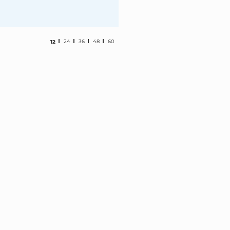
12
24
36
48
60