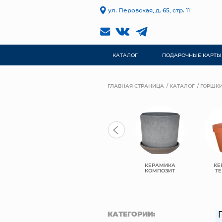
ул. Перовская, д. 65, стр. 11
КАТАЛОГ
ПОДАРОЧНЫЕ КАРТЫ
ГЛАВНАЯ СТРАНИЦА
КАТАЛОГ
ГОРШКИ
TREEZ
КЕРАМИКА
КЕ
КЕРАМИЧЕСКИЕ
COLLECTION
КОМПОЗИТ
ТЕ
КАТЕГОРИИ: