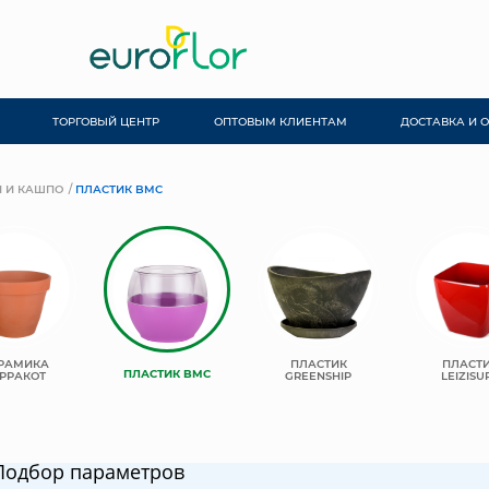
ТОРГОВЫЙ ЦЕНТР
ОПТОВЫМ КЛИЕНТАМ
ДОСТАВКА И 
 И КАШПО
ПЛАСТИК BMC
РАМИКА
ПЛАСТИК
ПЛАСТ
ПЛАСТИК BMC
РРАКОТ
GREENSHIP
LEIZISU
Подбор параметров