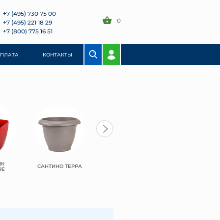
+7 (495) 730 75 00
0
+7 (495) 221 18 29
+7 (800) 775 16 51
ОПЛАТА
КОНТАКТЫ
ИК
САНТИНО ТЕРРА
RE