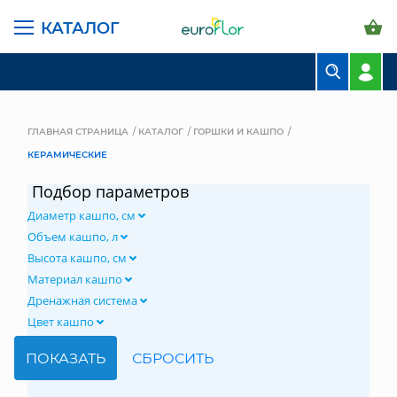
КАТАЛОГ
БУКЕТЫ
КОМПОЗИЦИИ
ГЛАВНАЯ СТРАНИЦА
КАТАЛОГ
ГОРШКИ И КАШПО
КЕРАМИЧЕСКИЕ
ЦВЕТЫ В ПАЧКАХ
Подбор параметров
СВАДЕБНАЯ ФЛОРИСТИКА
Диаметр кашпо, см
КОМНАТНЫЕ РАСТЕНИЯ
Объем кашпо, л
Высота кашпо, см
ГОРШКИ И КАШПО
Материал кашпо
Дренажная система
ГРУНТЫ И УДОБРЕНИЯ
Цвет кашпо
ПРЕДМЕТЫ ИНТЕРЬЕРА
ВАЗЫ