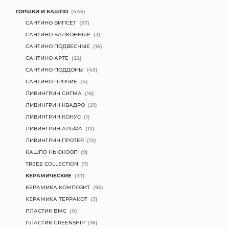
ГОРШКИ И КАШПО
(445)
САНТИНО ВИПСЕТ
(57)
САНТИНО БАЛКОННЫЕ
(3)
САНТИНО ПОДВЕСНЫЕ
(16)
САНТИНО АРТЕ
(22)
САНТИНО ПОДДОНЫ
(43)
САНТИНО ПРОЧИЕ
(4)
ЛИВИНГРИН СИГМА
(16)
ЛИВИНГРИН КВАДРО
(21)
ЛИВИНГРИН КОНУС
(1)
ЛИВИНГРИН АЛЬФА
(12)
ЛИВИНГРИН ПРОТЕЯ
(12)
КАШПО НЬЮКООП
(9)
TREEZ COLLECTION
(7)
КЕРАМИЧЕСКИЕ
(37)
КЕРАМИКА КОМПОЗИТ
(92)
КЕРАМИКА ТЕРРАКОТ
(3)
ПЛАСТИК BMC
(0)
ПЛАСТИК GREENSHIP
(18)